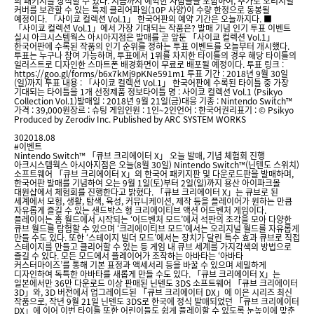
의 패키지를 장식할 수 있다. 지금까지 예약한 사람들을 포함하여, 추가로 오리지널
커버를 보관할 수 있는 특제 클리어파일(10P 사양)이 수량 한정으로 동봉될
예정이다. 「사이쿄 컬렉션 Vol.1」 한국어판의 예약 기간은 오늘까지다. ■
「사이쿄 컬렉션 Vol.1」에서 가장 기대되는 작품은? 발매 기념 인기 투표 이벤트
실시 아크시스템웍스 아시아지점은 발매를 곧 앞둔 「사이쿄 컬렉션 Vol.1」
한국어판에 수록된 작품의 인기 순위를 정하는 투표 이벤트를 오늘부터 개시했다.
투표는 누구나 참여 가능하며, 투표에서 1위를 차지한 타이틀의 경우 해당 타이틀의
일러스트로 디자인한 스마트폰 배경화면이 무료로 배포될 예정이다. 투표 링크 :
https://goo.gl/forms/b6x7kMj9pKNe591m1 투표 기간 : 2018년 9월 30일
(일)까지 투표 내용 : 「사이쿄 컬렉션 Vol.1」 한국어판에 수록된 타이틀 중 가장
기대되는 타이틀을 1개 선정제품 정보타이틀 명 : 사이쿄 컬렉션 Vol.1 (Psikyo
Collection Vol.1)발매일 : 2018년 9월 21일(금)대응 기종 : Nintendo Switch™
가격 : 39,000원장르 : 슈팅 게임인원 : 1인~2인언어 : 한국어권리표기 : © Psikyo
Produced by Zerodiv Inc. Published by ARC SYSTEM WORKS
30
2018.08
#이벤트
Nintendo Switch™ 「큐브 크리에이터 X」 오늘 발매, 기념 체험회 진행
아크시스템웍스 아시아지점은 오늘(8월 30일) Nintendo Switch™(닌텐도 스위치)
소프트웨어 「큐브 크리에이터 X」의 한국어 패키지판 및 다운로드판을 발매하며,
한국어판 발매를 기념하여 오는 9월 1일(토)부터 2일(일)까지 용산 아이파크몰
대원샵에서 체험회를 진행한다고 밝혔다. 「큐브 크리에이터 X」는 큐브로 된
세계에서 모험, 생활, 탐색, 육성, 커뮤니케이션, 제작 등을 플레이어가 원하는 만큼
자유롭게 즐길 수 있는 샌드박스 형 크리에이티브 액션 어드벤처 게임이다.
플레이어는 홈 월드에서 시작되는 ‘어드벤처 모드’에서 석판의 조각을 모아 다양한
큐브 월드를 탐험할 수 있으며 ‘크리에이티브 모드’에서는 오리지널 월드를 자유롭게
만들 수도 있다. 또한 ‘스테이지 빌더 모드’에서는 장치가 달린 특수 효과 큐브로 직접
스테이지를 만들고 클리어할 수 있는 등 게임 내 큐브 세계를 가지각색의 방법으로
즐길 수 있다. 모든 모드에서 플레이어가 조작하는 아바타는 ‘아바타
커스터마이즈’를 통해 기본 표정과 액세서리 등을 바꿀 수 있으며 세밀하게
디자인하여 독특한 아바타를 새롭게 만들 수도 있다. 「큐브 크리에이터 X」는
일본에서만 36만 다운로드 이상 판매된 닌텐도 3DS 소프트웨어 「큐브 크리에이터
3D」와, 3D 버전에서 업그레이드된 「큐브 크리에이터 DX」에 이은 시리즈 최신
작품으로, 작년 9월 21일 닌텐도 3DS로 한국에 정식 발매되었던 「큐브 크리에이터
DX」에 이어 이번 타이틀 또한 어린이들도 쉽게 플레이할 수 있도록 눈높이에 맞춘