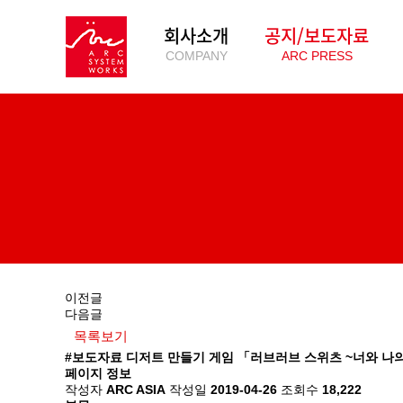
회사소개
공지/보도자료
COMPANY
ARC PRESS
이전글
다음글
목록보기
#보도자료
디저트 만들기 게임 「러브러브 스위츠 ~너와 나의
페이지 정보
작성자
ARC ASIA
작성일
2019-04-26
조회수
18,222