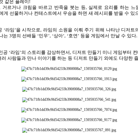
것 같은 플레이
!
 거르거나 크림을 바르고 반죽을 붓는 등
,
실제로 요리를 하는 느
에게 선물하거나 컨테스트에서 우승을 하면 새 레시피를 받을 수 있
공
‘
라임
’
을 시작으로
,
라임의 소원을 이뤄 주기 위해 나타난 디저트
만나는
3
명의 선배들
‘
민우
’, ‘
상아
’, ‘
호연
’
등을 게임에서 만날 수 있다
.
주인공
‘
라임
’
의 스토리를 감상하면서
,
디저트 만들기 미니 게임부터 
여러 사람들과 만나 이야기를 하는 등 디저트 만들기 외에도 다양한 