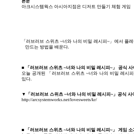
본문
아크시스템웍스 아시아지점은 디저트 만들기 체험 게임
「
러브러브 스위츠
~
너와 나의 비밀 레시피
~
」
에서 플레
만드는 방법을 배운다
.
■ 「러브러브 스위츠
~
너와 나의 비밀 레시피
~
」 공식 사
오늘 공개된
「
러브러브 스위츠
~
너와 나의 비밀 레시피
있다
.
▼
「
러브러브 스위츠
~
너와 나의 비밀 레시피
~
」
공식 사
http://arcsystemworks.net/lovesweets/kr/
■ 「러브러브 스위츠
~
너와 나의 비밀 레시피
~
」 게임 소