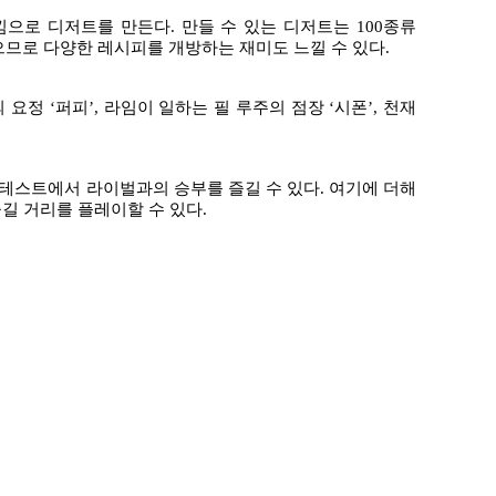
낌으로 디저트를 만든다
.
만들 수 있는 디저트는
100
종류
으므로 다양한 레시피를 개방하는 재미도 느낄 수 있다
.
의 요정
‘
퍼피
’,
라임이 일하는 필 루주의 점장
‘
시폰
’,
천재
컨테스트에서 라이벌과의 승부를 즐길 수 있다
.
여기에 더해
즐길 거리를 플레이할 수 있다
.