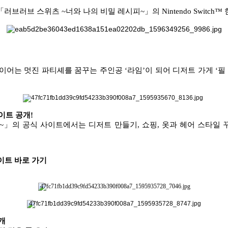
 「러브러브 스위츠
~
너와 나의 비밀 레시피
~
」의
Nintendo Switch
™
이어는 멋진 파티셰를 꿈꾸는 주인공
‘
라임
’
이 되어 디저트 가게
‘
필
이트 공개
!
~
」
의 공식 사이트에서는 디저트 만들기
,
쇼핑
,
옷과 헤어 스타일 
이트 바로 가기
개