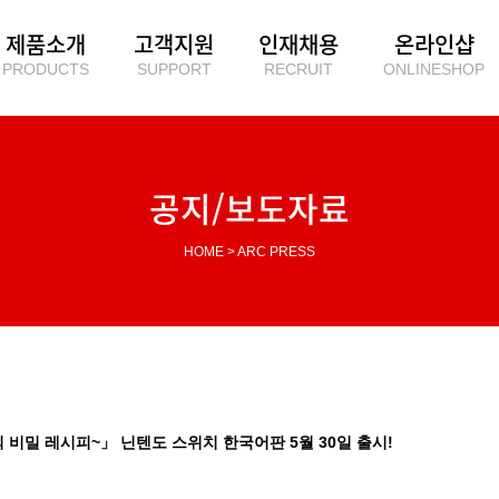
제품소개
고객지원
인재채용
온라인샵
PRODUCTS
SUPPORT
RECRUIT
ONLINESHOP
공지/보도자료
HOME > ARC PRESS
 비밀 레시피~」 닌텐도 스위치 한국어판 5월 30일 출시!