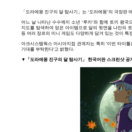
「
도라에몽 진구의 달 탐사기
」
는
‘
도라에몽
’
의 극장판 
어느 날 나타난 수수께끼 소년
‘
루카
’
와 함께 토끼 왕국
지도를 탐색하여 얻은 아이템으로 달의 뒷면을 나만의 토
등 여러 장르의 미니 게임도 다양하게 담겨 있는 것이 특
아크시스템웍스 아시아지점 관계자는 특히
'
이번 타이틀
기대를 부탁한다
'
고 밝혔다
.
▼
「
도라에몽 진구의 달 탐사기
」
한국어판 스크린샷 공