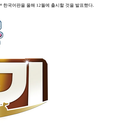
h™
한국어판을 올해
12
월에 출시할 것을 발표했다
.