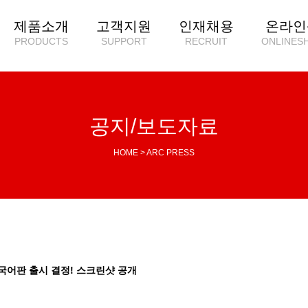
제품소개
고객지원
인재채용
온라인
PRODUCTS
SUPPORT
RECRUIT
ONLINES
공지/보도자료
HOME > ARC PRESS
국어판 출시 결정! 스크린샷 공개