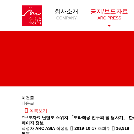
회사소개
공지/보도자료
COMPANY
ARC PRESS
이전글
다음글
목록보기
#보도자료
닌텐도 스위치 「도라에몽 진구의 달 탐사기」 한
페이지 정보
작성자
ARC ASIA
작성일
2019-10-17
조회수
16,918
본문