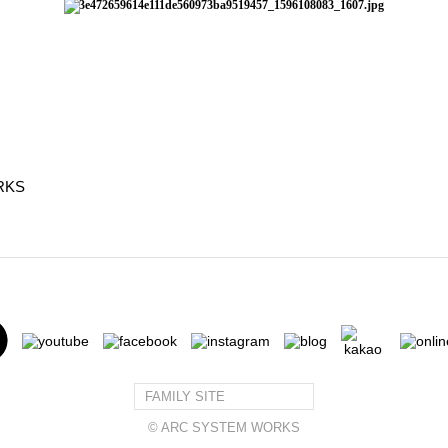
ORKS
FAMILY SITE
© ARC SYSTEM WORKS