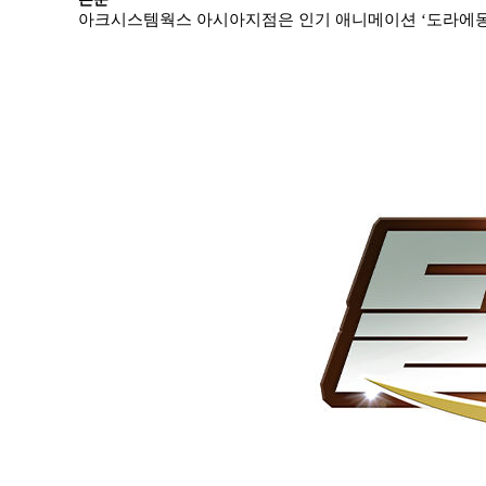
아크시스템웍스 아시아지점은 인기 애니메이션
‘
도라에