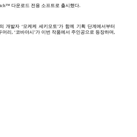
tch
™ 다운로드 전용 소프트로 출시했다
.
의 개발자
‘
모케케 세키모토
’
가 함께 기획 단계에서부터
우두머리
, ‘
코바야시
’
가 이번 작품에서 주인공으로 등장하며
,