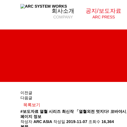
회사소개
공지/보도자료
COMPANY
ARC PRESS
이전글
다음글
목록보기
#보도자료
열혈 시리즈 최신작 「열혈외전 멋지다! 코바야시」
페이지 정보
작성자
ARC ASIA
작성일
2019-11-07
조회수
16,364
본문