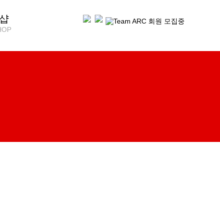
샵
HOP