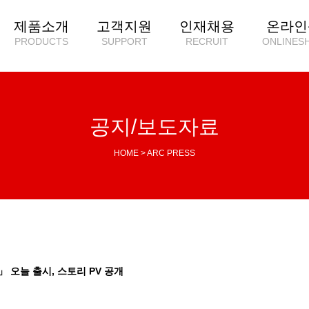
제품소개
고객지원
인재채용
온라인
PRODUCTS
SUPPORT
RECRUIT
ONLINES
공지/보도자료
HOME > ARC PRESS
 오늘 출시, 스토리 PV 공개