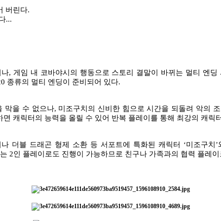
어 버린다
.
다
...
이나
,
게임 내 코바야시의 행동으로 스토리 결말이 바뀌는 멀티 엔딩
20
종류의 멀티 엔딩이 준비되어 있다
.
 막을 수 없으나
,
미조구치의 신비한 힘으로 시간을 되돌려 악의 
하면 캐릭터의 능력을 올릴 수 있어 반복 플레이를 통해 최강의 캐릭
나 더블 드래곤 형제 소환 등 서포트에 특화된 캐릭터
‘
미조구치
’
오는
2
인 플레이로도 진행이 가능하므로 친구나 가족과의 협력 플레이로