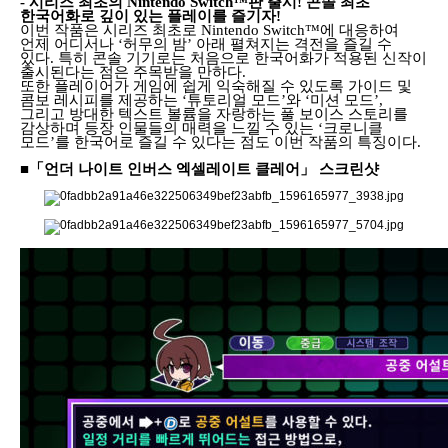
- 시리즈 최초의 Nintendo Switch™판 출시! 콘솔 최초
한국어화로 깊이 있는 플레이를 즐기자!
이번 작품은 시리즈 최초로 Nintendo Switch™에 대응하여
언제 어디서나 ‘허무의 밤’ 아래 펼쳐지는 격전을 즐길 수
있다. 특히 콘솔 기기로는 처음으로 한국어화가 적용된 신작이
출시된다는 점은 주목받을 만하다.
또한 플레이어가 게임에 쉽게 익숙해질 수 있도록 가이드 및
콤보 레시피를 제공하는 ‘튜토리얼 모드’와 ‘미션 모드’,
그리고 방대한 텍스트 볼륨을 자랑하는 풀 보이스 스토리를
감상하며 등장 인물들의 매력을 느낄 수 있는 ‘크로니클
모드’를 한국어로 즐길 수 있다는 점도 이번 작품의 특징이다.
■「언더 나이트 인버스 엑셀레이트 클레어」 스크린샷