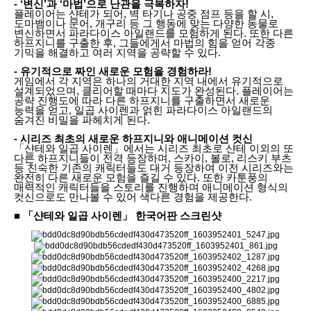
- ‘변신’과 ‘마법’으로 난관을 극복하자!
플레이어는 샨테가 되어, 벽 타기나 공중 점프 등을 할 시,
도마뱀이나 문어, 개구리 등 그 행동에 맞는 다양한 동물로
변신하면서 파라다이스 아일랜드를 모험하게 된다. 또한 다른
하프지니를 구출한 후, 그들에게서 마법의 힘을 얻어 각종
기믹을 해결하고 여러 지역을 공략할 수 있다.
- 유기적으로 짜인 새로운 모험을 경험하라!
게임에서 각 지역은 하나의 거대한 지역 내에서 유기적으로
설계되었으며, 클리어할 때마다 지도가 완성된다. 플레이어는
공략 진행도에 따라 다른 하프지니를 구출하면서 새로운
능력을 얻고, 일곱 사이렌과 얽힌 파라다이스 아일랜드의
숨겨진 비밀을 파헤치게 된다.
- 시리즈 최초의 새로운 하프지니와 애니메이션 컷신
「샨테와 일곱 사이렌」에서는 시리즈 최초로 샨테 이외의 또
다른 하프지니들이 전격 등장하며, 스카이, 볼로, 리스키 부츠
등 친숙한 기존의 캐릭터들도 대거 등장하여 이전 시리즈와는
완전히 다른 새로운 모험을 즐길 수 있다. 또한 카툰풍의
매력적인 캐릭터들을 스토리를 진행하며 애니메이션 형식의
컷신으로도 만나볼 수 있어 색다른 경험을 제공한다.
■ 「샨테와 일곱 사이렌」 한국어판 스크린샷