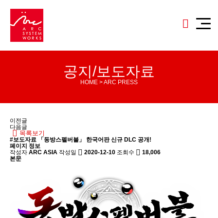
공지/보도자료
HOME > ARC PRESS
이전글
다음글
목록보기
#보도자료
「동방스펠버블」 한국어판 신규 DLC 공개!
페이지 정보
작성자
ARC ASIA
작성일
2020-12-10
조회수
18,006
본문