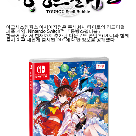
아크시스템웍스 아시아지점은 주식회사 타이토의 리드미컬
퍼즐 게임, Nintendo Switch™ 「동방스펠버블」
한국어판에서 현재까지 추가된 다운로드 콘텐츠(DLC)와 함께
출시 이후 새롭게 출시된 DLC에 대한 정보를 공개했다.