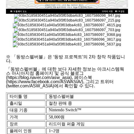
※ 「동방스펠버블」은 ‘동방 프로젝트’의 2차 창작 작품입니
다.
「동방스펠버블」에 대한 보다 자세한 정보는 아크시스템웍
스 아시아지점 홈페이지 및 공식 블로그
(
https://blog.naver.com/asw_asia),
페이스북
(
https://www.facebook.com/ASWASIA/),
그리고 트위터
(twitter.com/ASW_ASIA)에서 확인할 수 있다.
타이틀 명
동방스펠버블
출시
일
절찬 판매 중
Nintendo Switch
™
대응 기종
가격
58,000
원
장르
리드미컬 퍼즐 게임
플레이 인원
1~2
명