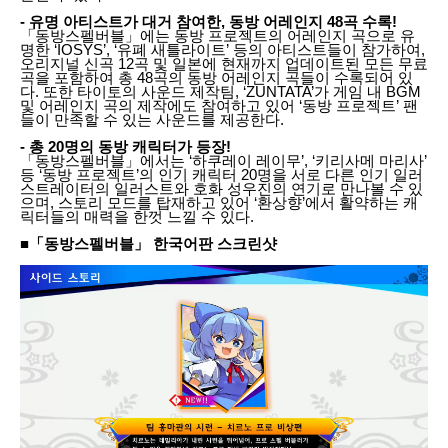
- 유명 아티스트가 대거 참여한, 동방 어레인지 48곡 수록!
「동방스펠버블」에는 동방 프로젝트의 어레인지 곡으로 유
명한 ‘IOSYS’, ‘유폐 새틀라이트’ 등의 아티스트들이 참가하여,
오리지널 신곡 12곡 및 일본에 현재까지 업데이트된 모든 무료
곡을 포함하여 총 48곡의 동방 어레인지 곡들이 수록되어 있
다. 또한 타이토의 사운드 제작팀, ‘ZUNTATA’가 게임 내 BGM
및 어레인지 곡의 제작에도 참여하고 있어 ‘동방 프로젝트’ 팬
들이 만족할 수 있는 사운드를 제공한다.
- 총 20명의 동방 캐릭터가 등장!
「동방스펠버블」에서는 ‘하쿠레이 레이무’, ‘키리사메 마리사’
등 ‘동방 프로젝트’의 인기 캐릭터 20명을 서로 다른 인기 일러
스트레이터의 일러스트와 호화 성우진의 연기로 만나볼 수 있
으며, 스토리 모드를 탑재하고 있어 ‘환상향’에서 활약하는 캐
릭터들의 매력을 한껏 느낄 수 있다.
■「동방스펠버블」 한국어판 스크린샷