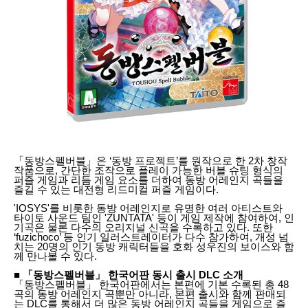
「동방스펠버블」은 ‘동방 프로젝트’를 원작으로 한 2차 창작
작품으로, 간단한 조작으로 플레이 가능한 버블 슈팅 형식의
퍼즐 게임과 리듬 게임 요소를 더하여 동방 어레인지 곡들을
즐길 수 있는 대전형 리드미컬 퍼즐 게임이다.
'IOSYS'를 비롯한 동방 어레인지로 유명한 여러 아티스트와
타이토 사운드 팀인 'ZUNTATA' 등이 게임 제작에 참여하여, 인
기곡은 물론 다수의 오리지널 신곡을 수록하고 있다. 또한
‘fuzichoco’ 등 인기 일러스트레이터가 다수 참가하여, 개성 넘
치는 20명의 인기 동방 캐릭터들을 호화 성우진의 보이스와 함
께 만나볼 수 있다.
■ 「동방스펠버블」 한국어판 동시 출시 DLC 소개
「동방스펠버블」 한국어판에서는 본편에 기본 수록된 총 48
곡의 동방 어레인지 곡뿐만 아니라, 본편 출시와 함께 판매되
는 DLC를 통해서 더 많은 동방 어레인지 곡들을 게임으로 즐