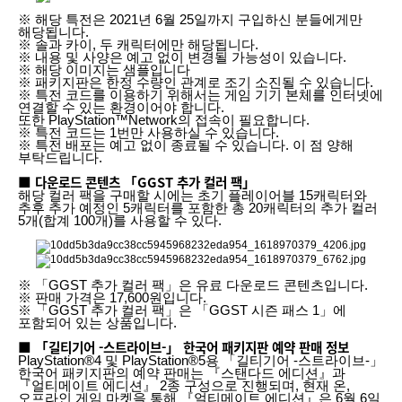
※ 해당 특전은 2021년 6월 25일까지 구입하신 분들에게만
해당됩니다.
※ 솔과 카이, 두 캐릭터에만 해당됩니다.
※ 내용 및 사양은 예고 없이 변경될 가능성이 있습니다.
※ 해당 이미지는 샘플입니다
※ 패키지판은 한정 수량인 관계로 조기 소진될 수 있습니다.
※ 특전 코드를 이용하기 위해서는 게임 기기 본체를 인터넷에
연결할 수 있는 환경이어야 합니다.
또한 PlayStation™Network의 접속이 필요합니다.
※ 특전 코드는 1번만 사용하실 수 있습니다.
※ 특전 배포는 예고 없이 종료될 수 있습니다. 이 점 양해
부탁드립니다.
■ 다운로드 콘텐츠 「GGST 추가 컬러 팩」
해당 컬러 팩을 구매할 시에는 초기 플레이어블 15캐릭터와
추후 추가 예정인 5캐릭터를 포함한 총 20캐릭터의 추가 컬러
5개(합계 100개)를 사용할 수 있다.
※ 「GGST 추가 컬러 팩」은 유료 다운로드 콘텐츠입니다.
※ 판매 가격은 17,600원입니다.
※ 「GGST 추가 컬러 팩」은 「GGST 시즌 패스 1」에
포함되어 있는 상품입니다.
■ 「길티기어 -스트라이브-」 한국어 패키지판 예약 판매 정보
PlayStation®4 및 PlayStation®5용 「길티기어 -스트라이브-」
한국어 패키지판의 예약 판매는 『스탠다드 에디션』과
『얼티메이트 에디션』 2종 구성으로 진행되며, 현재 온,
오프라인 게임 마켓을 통해 『얼티메이트 에디션』은 6월 6일