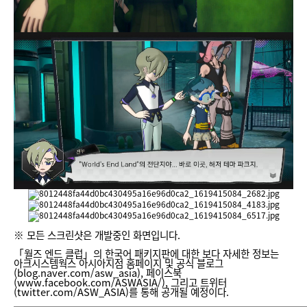
※ 모든 스크린샷은 개발중인 화면입니다.
「월즈 엔드 클럽」의 한국어 패키지판에 대한 보다 자세한 정보는
아크시스템웍스 아시아지점 홈페이지 및 공식 블로그
(
blog.naver.com/asw_asia
), 페이스북
(
www.facebook.com/ASWASIA/
), 그리고 트위터
(
twitter.com/ASW_ASIA
)를 통해 공개될 예정이다.