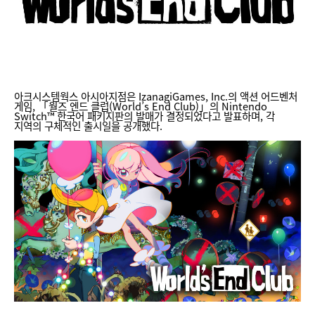
아크시스템웍스 아시아지점은 IzanagiGames, Inc.의 액션 어드벤처
게임, 「월즈 엔드 클럽(World’s End Club)」의 Nintendo
Switch™ 한국어 패키지판의 발매가 결정되었다고 발표하며, 각
지역의 구체적인 출시일을 공개했다.