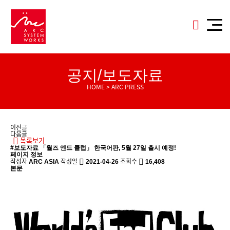
공지/보도자료
HOME > ARC PRESS
이전글
다음글
목록보기
#보도자료
「월즈 엔드 클럽」 한국어판, 5월 27일 출시 예정!
페이지 정보
작성자
작성일
조회수
ARC ASIA
2021-04-26
16,408
본문