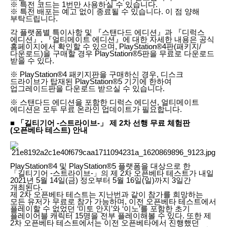
※ 특전 코드는 1번만 사용하실 수 있습니다.
※ 특전 배포는 예고 없이 종료될 수 있습니다. 이 점 양해
부탁드립니다.
각 플랫폼별 특이사항 및 『스탠다드 에디션』과 『디럭스
에디션』, 『얼티메이트 에디션』에 대한 자세한 내용은 공식
홈페이지에서 확인할 수 있으며, PlayStation®4판(패키지/
다운로드)을 구매할 경우 PlayStation®5판을 무료로 다운로드
받을 수 있다.
※ PlayStation®4 패키지판을 구매하신 경우, 디스크
드라이브가 탑재된 PlayStation®5 기기에 한하여
업그레이드판을 다운로드 받으실 수 있습니다.
※ 스탠다드 에디션을 포함한 디럭스 에디션, 얼티메이트
에디션은 모두 무료 온라인 업데이트가 필요합니다.
■ 「길티기어 -스트라이브-」 제 2차 선행 무료 체험판
(오픈베타 테스트) 안내
PlayStation®4 및 PlayStation®5 플랫폼을 대상으로 한
「길티기어 -스트라이브-」의 제 2차 오픈베타 테스트가 내일
2021년 5월 14일(금) 정오부터 5월 16일(일)까지 3일간
개최된다.
제 2차 오픈베타 테스트는 지난번과 같이 참가를 희망하는
모든 유저가 무료로 참가 가능하며, 이전 오픈베타 테스트에서
플레이할 수 없었던 ‘미토 안지’와 ‘이노’를 포함한 초기
플레이어블 캐릭터 15명을 전부 플레이해볼 수 있다. 또한 제
2차 오픈베타 테스트에서는 이전 오픈베타에서 진행했던