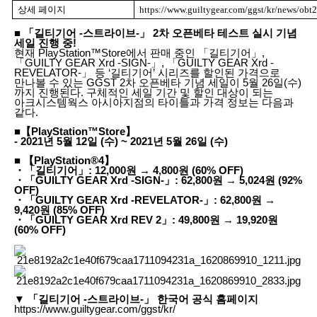
상세 페이지
https://www.guiltygear.com/ggst/kr/news/obt2
■ 「길티기어 -스트라이브-」 2차 오픈베타 테스트 실시 기념
세일 진행 중!
현재 PlayStation™Store에서 판매 중인 「길티기어」,
「GUILTY GEAR Xrd -SIGN-」, 「GUILTY GEAR Xrd -
REVELATOR-」 등 ‘길티기어’ 시리즈를 할인된 가격으로
만나볼 수 있는 GGST 2차 오픈베타 기념 세일이 5월 26일(수)
까지 진행된다. 구체적인 세일 기간 및 할인 대상이 되는
아크시스템웍스 아시아지점의 타이틀과 가격 정보는 다음과
같다.
■【PlayStation™Store】
- 2021년 5월 12일 (수) ~ 2021년 5월 26일 (수)
■ 【PlayStation®4】
・「길티기어」: 12,000원 → 4,800원 (60% OFF)
・「GUILTY GEAR Xrd -SIGN-」: 62,800원 → 5,024원 (92%
OFF)
・「GUILTY GEAR Xrd -REVELATOR-」: 62,800원 →
9,420원 (85% OFF)
・「GUILTY GEAR Xrd REV 2」: 49,800원 → 19,920원
(60% OFF)
▼ 「길티기어 -스트라이브-」 한국어 공식 홈페이지
https://www.guiltygear.com/ggst/kr/