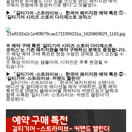
결정하는 유저들도 다수 있을 것으로 판단, 패키지판 예약
구매자 전원에게 증정하기로 했다”고 덧붙였다.
▶ 「길티기어 -스트라이브-」 한국어 패키지판 예약 특전 ① -
‘길티기어 시리즈 스토리 다이제스트 코믹스’
※ 예약 구매 특전 ‘길티기어 시리즈 스토리 다이제스트
코믹스’는 기존 패키지판을 예약 구매하신 분께도 증정됩니다.
※ 해당 예약 구매 특전은 한정 수량인 관계로 조기 소진될 수
있습니다.
※ 해당 이미지는 샘플이며, 디자인은 추후 변경될 수
있습니다.
▶ 「길티기어 -스트라이브-」 한국어 패키지판 예약 특전 ② -
‘길티기어 -스트라이브- 커맨드 캘린더’
「길티기어 -스트라이브-」 한국어 패키지판의 스탠다드
에디션 및 얼티메이트 에디션을 예약 구매하면, 공통 예약
특전으로 15명의 플레이어블 캐릭터의 커맨드표가 달력과
함께 수록된 ‘길티기어 -스트라이브- 커맨드 캘린더’가
증정된다.