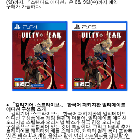
(일)까지, 『스탠다드 에디션』은 6월 9일(수)까지 예약
구매가 가능하다.
● 「길티기어 -스트라이브-」 한국어 패키지판 얼티메이트
에디션 구성품 소개
「길티기어 -스트라이브-」 한국어 패키지판의 얼티메이트
에디션 구성품에는 게임 본편과 더불어, 얼티메이트 에디션
오리지널 스틸북과 오리지널 박스가 한국 한정 오리지널
구성품으로 포함되어 있는 것이 특징이다. 그리고 5명의 추가
플레이어블 캐릭터와 배틀 스테이지, 캐릭터 컬러 등이 포함된
‘시즌 패스 1’과 게임 음악과 함께 여러 아트워크를 감상할 수