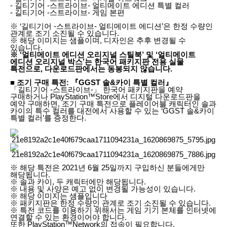
- 길티기어 -스트라이브- 얼티메이트 에디션 특별 컬러
- 길티기어 -스트라이브- 게임 본편
※ ‘길티기어 -스트라이브- 얼티메이트 에디션’은 한정 수량인
관계로 조기 소진될 수 있습니다.
※ 해당 이미지는 샘플이며, 디자인은 추후 변경될 수
있습니다.
※ ‘얼티메이트 에디션 오리지널 스틸북’ 및 ‘얼티메이트
에디션 오리지널 박스’는 한국어 패키지판 전용 실물
특전으로, 다운로드판에서는 동봉되지 않습니다.
■ 조기 구매 특전: 『GGST 솔&카이 특별 컬러』
「길티기어 -스트라이브-」 한국어 패키지판을 예약
구매하거나 PlayStation™Store에서 디지털 다운로드판을
예약 구매하면, 조기 구매 특전으로 플레이어블 캐릭터인 솔과
카이의 특수 컬러를 대전에서 사용할 수 있는 ‘GGST 솔&카이
특별 컬러’를 증정한다.
※ 해당 특전은 2021년 6월 25일까지 구입하신 분들에게만
해당됩니다.
※ 솔과 카이, 두 캐릭터에만 해당됩니다.
※ 내용 및 사양은 예고 없이 변경될 가능성이 있습니다.
※ 해당 이미지는 샘플입니다
※ 패키지판은 한정 수량인 관계로 조기 소진될 수 있습니다.
※ 특전 코드를 이용하기 위해서는 게임 기기 본체를 인터넷에
연결할 수 있는 환경이어야 합니다.
또한 PlayStation™Network의 접속이 필요합니다.