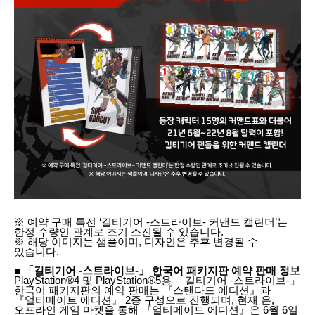
※ 예약 구매 특전 ‘길티기어 -스트라이브- 커맨드 캘린더’는
한정 수량인 관계로 조기 소진될 수 있습니다.
※ 해당 이미지는 샘플이며, 디자인은 추후 변경될 수
있습니다.
■ 「길티기어 -스트라이브-」 한국어 패키지판 예약 판매 정보
PlayStation®4 및 PlayStation®5용 「길티기어 -스트라이브-」
한국어 패키지판의 예약 판매는 『스탠다드 에디션』과
『얼티메이트 에디션』 2종 구성으로 진행되며, 현재 온,
오프라인 게임 마켓을 통해 『얼티메이트 에디션』은 6월 6일