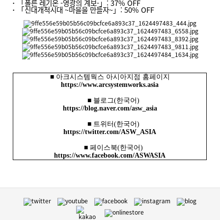
・「폴른 레기온 -영광의 계보-」: 37% OFF
・「신대개척시대 ~마을을 만들자~」: 50% OFF
■
아크시스템웍스 아시아지점 홈페이지
https://www.arcsystemworks.asia
■
블로그
(
한국어
)
https://blog.naver.com/asw_asia
■ 트위터
(
한국어
)
https://twitter.com/ASW_ASIA
■ 페이스북
(
한국어
)
https://www.facebook.com/ASWASIA