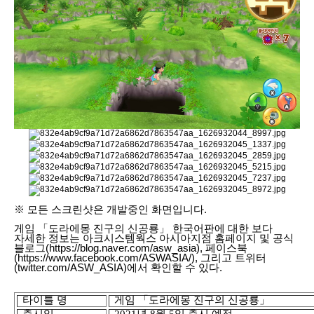
※ 모든 스크린샷은 개발중인 화면입니다.
게임 「도라에몽 진구의 신공룡」 한국어판에 대한 보다
자세한 정보는 아크시스템웍스 아시아지점 홈페이지 및 공식
블로그(
https://blog.naver.com/asw_asia
), 페이스북
(
https://www.facebook.com/ASWASIA/
), 그리고 트위터
(
twitter.com/ASW_ASIA
)에서 확인할 수 있다.
타이틀 명
게임 「도라에몽 진구의 신공룡」