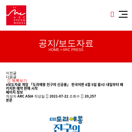
공지/보도자료
HOME > ARC PRESS
이전글
다음글
목록보기
#보도자료
게임 「도라에몽 진구의 신공룡」 한국어판 8월 5일 출시! 내일부터 패
키지판 예약 판매 시작
페이지 정보
ARC ASIA
2021-07-22
20,257
작성자
작성일
조회수
본문