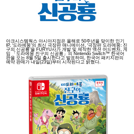
아크시스템웍스 아시아지점은 올해로 50주년을 맞이한 인기
IP, ‘도라에몽’의 최신 극장판 애니메이션, ‘극장판 도라에몽: 진
구의 신공룡’을 FURYU사가 개발 및 제작한 액션 어드벤처, 게
임 「도라에몽 진구의 신공룡」의 Nintendo Switch™ 한국어
판을 오는 8월 5일 출시한다고 발표하며, 한국어 패키지판의
예약 판매가 내일(23일)부터 시작된다고 밝혔다.