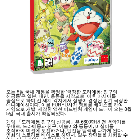
오는 8월 국내 개봉을 확정한 ‘극장판 도라에몽: 진구의
신공룡’은 일본, 대만, 홍콩을 시작으로, 이후 아시아를
중심으로 하여 전 세계 각지에서 상영이 결정된 인기 극장판
애니메이션이다. 이를 FURYU사가 영화를 베이스로 하여
게임으로 개발, 제작한 액션 어드벤처 게임이 드디어 오는 8월
5일, 국내 출시가 확정되었다.
게임 「도라에몽 진구의 신공룡」은 6600만년 전 백악기를
무대로, 도라에몽과 진구, 이슬이와 퉁퉁이, 비실이를
조작하여 미션에 도전하거나, 던전을 탐색해 나가게 된다.
영화의 스토리를 베이스로 하면서, 일부 장면들을 체험할 수