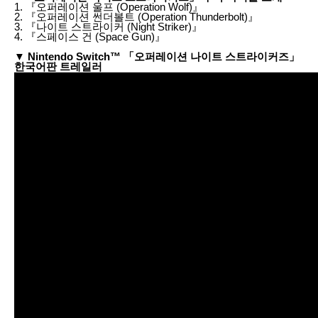
1. 『오퍼레이션 울프 (Operation Wolf)』
2. 『오퍼레이션 썬더볼트 (Operation Thunderbolt)』
3. 『나이트 스트라이커 (Night Striker)』
4. 『스페이스 건 (Space Gun)』
▼ Nintendo Switch™ 「오퍼레이션 나이트 스트라이커즈」
한국어판 트레일러