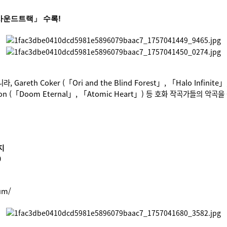
사운드트랙」 수록!
oker (「Ori and the Blind Forest」, 「Halo Infinite」, 「Pri
don (「Doom Eternal」, 「Atomic Heart」) 등 호화 작곡가들의 악곡을
이지
0
um/