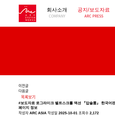
회사소개
공지/보도자료
COMPANY
ARC PRESS
이전글
다음글
목록보기
#보도자료
로그라이크 벨트스크롤 액션 『압솔룸』 한국어판,
페이지 정보
작성자
작성일
조회수
ARC ASIA
2025-10-01
2,172