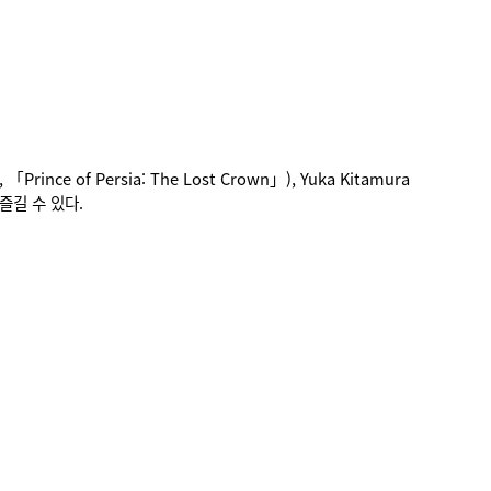
nce of Persia: The Lost Crown」), Yuka Kitamura
 즐길 수 있다.