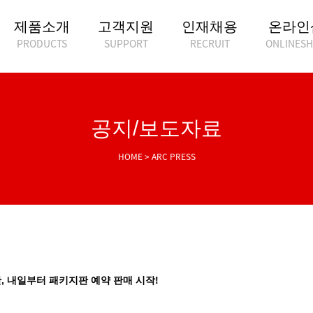
제품소개
고객지원
인재채용
온라인
PRODUCTS
SUPPORT
RECRUIT
ONLINES
공지/보도자료
HOME > ARC PRESS
 내일부터 패키지판 예약 판매 시작!