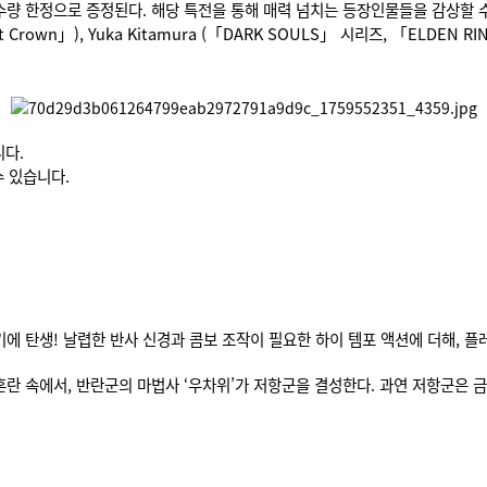
정으로 증정된다. 해당 특전을 통해 매력 넘치는 등장인물들을 감상할 수 있을 뿐만 
e Lost Crown」), Yuka Kitamura (「DARK SOULS」 시리즈, 「ELDEN R
다.
수 있습니다.
기에 탄생! 날렵한 반사 신경과 콤보 조작이 필요한 하이 템포 액션에 더해, 
 혼란 속에서, 반란군의 마법사 ‘우차위’가 저항군을 결성한다. 과연 저항군은