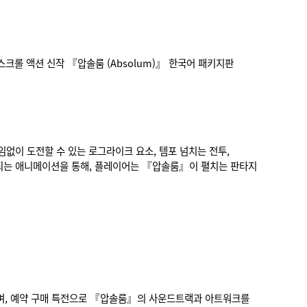
 벨트스크롤 액션 신작 『압솔룸 (Absolum)』 한국어 패키지판
없이 도전할 수 있는 로그라이크 요소, 템포 넘치는 전투,
개되는 애니메이션을 통해, 플레이어는 『압솔룸』이 펼치는 판타지
예정이며, 예약 구매 특전으로 『압솔룸』의 사운드트랙과 아트워크를