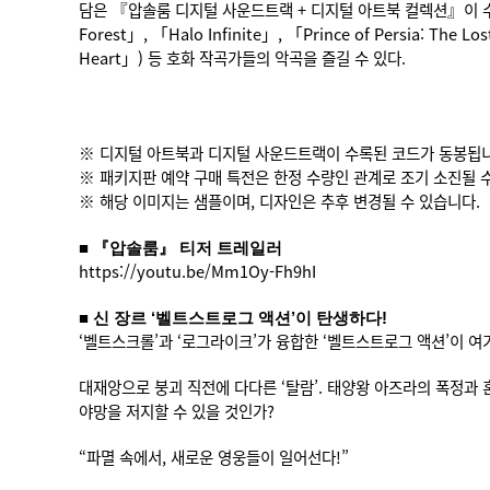
담은 『압솔룸 디지털 사운드트랙 + 디지털 아트북 컬렉션』이 수량 한
Forest」, 「Halo Infinite」, 「Prince of Persia: Th
Heart」) 등 호화 작곡가들의 악곡을 즐길 수 있다.
※ 디지털 아트북과 디지털 사운드트랙이 수록된 코드가 동봉됩니
※ 패키지판 예약 구매 특전은 한정 수량인 관계로 조기 소진될 
※ 해당 이미지는 샘플이며, 디자인은 추후 변경될 수 있습니다.
■ 『압솔룸』 티저 트레일러
https://youtu.be/Mm1Oy-Fh9hI
■ 신 장르 ‘벨트스트로그 액션’이 탄생하다!
‘벨트스크롤’과 ‘로그라이크’가 융합한 ‘벨트스트로그 액션’이 여
대재앙으로 붕괴 직전에 다다른 ‘탈람’. 태양왕 아즈라의 폭정과
야망을 저지할 수 있을 것인가?
“파멸 속에서, 새로운 영웅들이 일어선다!”