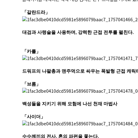
「갈란드라」
대검과 사령술을 사용하며, 강력한 근접 전투를 펼친다.
「카를」
드워프의 나팔총과 맨주먹으로 싸우는 폭발형 근접 캐릭
「브롬」
백성들을 지키기 위해 모험에 나선 천재 마법사
「사이더」
수수께끼의 전사. 혼의 파편을 쫓는다.