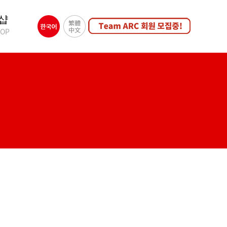
샵
HOP