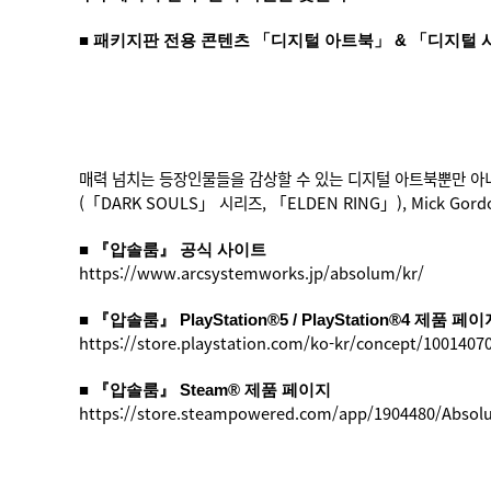
■ 패키지판 전용 콘텐츠 「디지털 아트북」 & 「디지털 
매력 넘치는 등장인물들을 감상할 수 있는 디지털 아트북뿐만 아니라, Gareth C
(「DARK SOULS」 시리즈, 「ELDEN RING」), Mick Gor
■ 『압솔룸』 공식 사이트
https://www.arcsystemworks.jp/absolum/kr/
■ 『압솔룸』 PlayStation®5 / PlayStation®4 제품 페
https://store.playstation.com/ko-kr/concept/1001407
■ 『압솔룸』 Steam® 제품 페이지
https://store.steampowered.com/app/1904480/Absol