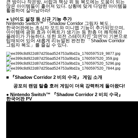
큰 방이나 작은방, 서랍과 책상 위 등 복도에는 도움이 되는
많은 아이템들이 흩어져 있다. 상황에 맞게 다양한 아이템을
활용하여 살아남아라!
● 난이도 설정 등 신규 기능 추가
Nintendo Switch™ 「Shadow Corridor 그림자 복도」
한국어판에는 초심자 모드와 미니맵 기능이 추가되었으며,
아이템에 광원 효과 이펙트가 생기는 등 한층 더 쾌적해진
플레이가 가능하다. 또한 외전 스테이지인 ‘외연’이 기본으로
탑재되어 있어 새롭게 리뉴얼된 완전한 「Shadow Corridor
그림자 복도」를 즐길 수 있다.
■ 『Shadow Corridor 2 비의 수국』 게임 소개
공포의 랜덤 탈출 호러 게임이 더욱 강력하게 돌아왔다!
● Nintendo Switch™ 『Shadow Corridor 2 비의 수국』
한국어판 PV