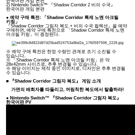
한국어판 게임 본편
2) Nintendo Switch™ 『Shadow Corridor 2 비의 수국』
한국어판 게임 본편
● 예약 구매 특전: 「Shadow Corridor 특제 노멘 아크릴
키링」
『Shadow Corridor 그림자 복도 + 비의 수국 컬렉션』을 예약
구매하면, 예약 구매 특전으로 「Shadow Corridor 특제 노멘
아크릴 키링」이 증정된다.
※ 예약 구매 특전은 한정 수량인 관계로 조기 소진될 수
있습니다.
※ 「Shadow Corridor 특제 노멘 아크릴 키링」은 약
28x42mm 사이즈로, 추후 변경될 수 있습니다.
※ 해당 이미지는 제작 중인 이미지로, 디자인은 추후 변경될
수 있습니다.
■ 『Shadow Corridor 그림자 복도』 게임 소개
가면의 배회자를 따돌리고, 꺼림칙한 복도에서 탈출하라!
● Nintendo Switch™ 『Shadow Corridor 그림자 복도』
한국어판 PV