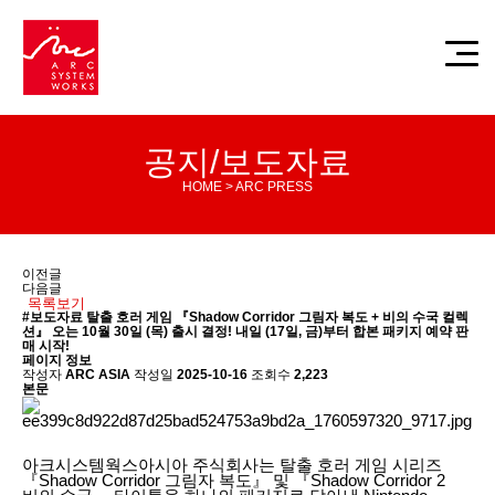
공지/보도자료
HOME > ARC PRESS
이전글
다음글
목록보기
#보도자료
탈출 호러 게임 『Shadow Corridor 그림자 복도 + 비의 수국 컬렉
션』 오는 10월 30일 (목) 출시 결정! 내일 (17일, 금)부터 합본 패키지 예약 판
매 시작!
페이지 정보
작성자
ARC ASIA
작성일
2025-10-16
조회수
2,223
본문
아크시스템웍스아시아 주식회사는 탈출 호러 게임 시리즈
『Shadow Corridor 그림자 복도』 및 『Shadow Corridor 2