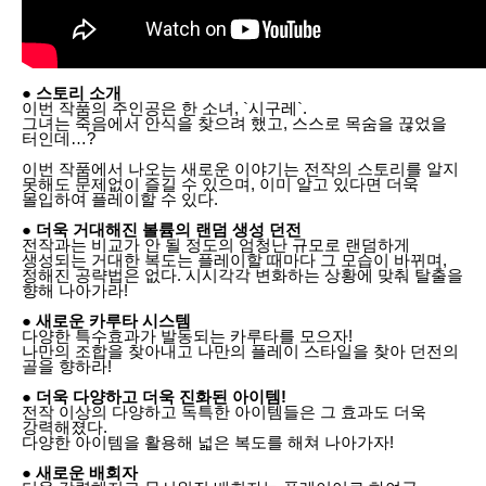
● 스토리 소개
이번 작품의 주인공은 한 소녀, `시구레`.
그녀는 죽음에서 안식을 찾으려 했고, 스스로 목숨을 끊었을
터인데…?
이번 작품에서 나오는 새로운 이야기는 전작의 스토리를 알지
못해도 문제없이 즐길 수 있으며, 이미 알고 있다면 더욱
몰입하여 플레이할 수 있다.
● 더욱 거대해진 볼륨의 랜덤 생성 던전
전작과는 비교가 안 될 정도의 엄청난 규모로 랜덤하게
생성되는 거대한 복도는 플레이할 때마다 그 모습이 바뀌며,
정해진 공략법은 없다. 시시각각 변화하는 상황에 맞춰 탈출을
향해 나아가라!
● 새로운 카루타 시스템
다양한 특수효과가 발동되는 카루타를 모으자!
나만의 조합을 찾아내고 나만의 플레이 스타일을 찾아 던전의
골을 향하라!
● 더욱 다양하고 더욱 진화된 아이템!
전작 이상의 다양하고 독특한 아이템들은 그 효과도 더욱
강력해졌다.
다양한 아이템을 활용해 넓은 복도를 해쳐 나아가자!
● 새로운 배회자