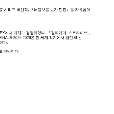
보블’ 시리즈 최신작, 『버블보블 슈가 던전』을 자유롭게
INTEX에서 개최가 결정되었다. 「길티기어 -스트라이브-」,
 FINALS 2025-2026은 전 세계 각지에서 열린 예선
된다.
릴 전망이다.