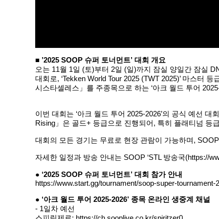
■ ’2025 SOOP 슈퍼 토너먼트’ 대회 개요
오는 11월 1일 (토)부터 2일 (일)까지 잠실 양일간 잠실
대회로, ‘Tekken World Tour 2025 (TWT 2025)’ 
시스타셀레스」를 주종목으로 하는 ‘아크 월드 투어 2025-
이번 대회는 ‘아크 월드 투어 2025-2026’의 공식 예선 대
Rising」은 골드+ 등급으로 진행되어, 특히 플래티넘 등
대회의 모든 경기는 무료로 현장 관람이 가능하며, SOO
자세한 일정과 방송 안내는 SOOP ‘STL 방송국(
https://ww
● ‘2025 SOOP 슈퍼 토너먼트’ 대회 참가 안내
https://www.start.gg/tournament/soop-super-tournament-2
● ‘아크 월드 투어 2025-2026’ 종목 온라인 생중계 채널
- 1일차 예선
스피릿제로:
https://ch.sooplive.co.kr/spiritzer0