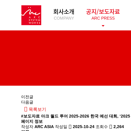
회사소개
공지/보도자료
COMPANY
ARC PRESS
이전글
다음글
목록보기
#보도자료
아크 월드 투어 2025-2026 한국 예선 대회, ‘20
페이지 정보
작성자
ARC ASIA
작성일
2025-10-24
조회수
2,264