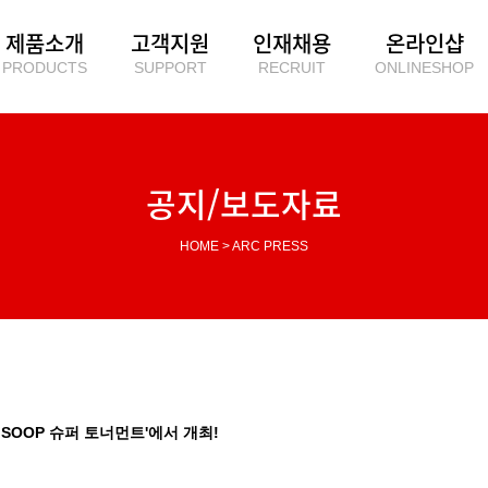
제품소개
고객지원
인재채용
온라인샵
PRODUCTS
SUPPORT
RECRUIT
ONLINESHOP
공지/보도자료
HOME > ARC PRESS
25 SOOP 슈퍼 토너먼트'에서 개최!