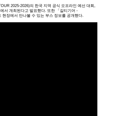
R 2025-2026)의 한국 지역 공식 오프라인 예선 대회,
 콜로세움에서 개최된다고 발표했다. 또한 「길티기어 -
 현장에서 만나볼 수 있는 부스 정보를 공개했다.