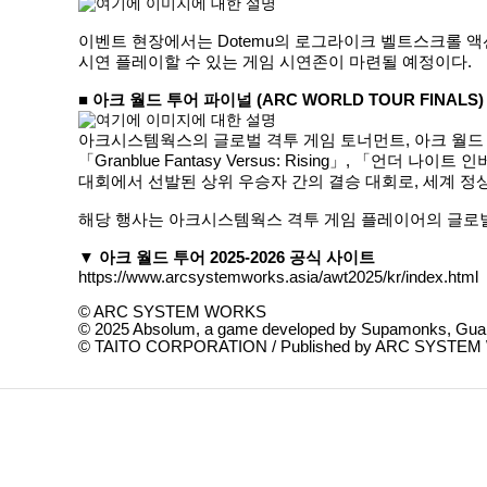
이벤트 현장에서는 Dotemu의 로그라이크 벨트스크롤 액
시연 플레이할 수 있는 게임 시연존이 마련될 예정이다.
■ 아크 월드 투어 파이널 (ARC WORLD TOUR FINALS) 
아크시스템웍스의 글로벌 격투 게임 토너먼트, 아크 월드 투어 
「Granblue Fantasy Versus: Rising」, 「언더
대회에서 선발된 상위 우승자 간의 결승 대회로, 세계 정
해당 행사는 아크시스템웍스 격투 게임 플레이어의 글로벌
▼ 아크 월드 투어 2025-2026 공식 사이트
https://www.arcsystemworks.asia/awt2025/kr/index.html
© ARC SYSTEM WORKS
© 2025 Absolum, a game developed by Supamonks, Guar
© TAITO CORPORATION / Published by ARC SYSTE