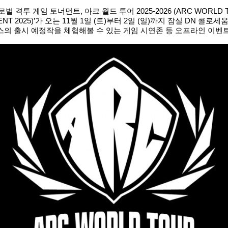
임 토너먼트, 아크 월드 투어 2025-2026 (ARC WORLD TOU
AMENT 2025)’가 오는 11월 1일 (토)부터 2일 (일)까지 잠실 DN
의 출시 예정작을 체험해볼 수 있는 게임 시연존 등 오프라인 이벤트