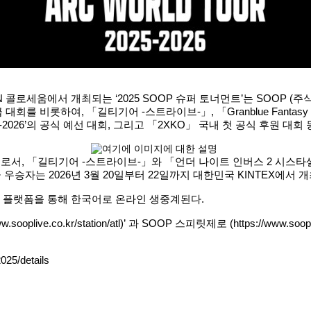
 DN 콜로세움에서 개최되는 ‘2025 SOOP 슈퍼 토너먼트’는 SOOP
마스터 등급 대회를 비롯하여, 「길티기어 -스트라이브-」, 「Granblue Fantasy
2026’의 공식 예선 대회, 그리고 「2XKO」 국내 첫 공식 후원 대
회로서, 「길티기어 -스트라이브-」와 「언더 나이트 인버스 2 시스타셀레스」는
급 우승자는 2026년 3월 20일부터 22일까지 대한민국 KINTEX에
P 플랫폼을 통해 한국어로 온라인 생중계된다.
w.sooplive.co.kr/station/atl)’
과 SOOP 스피릿제로 (
https://www.soop
025/details