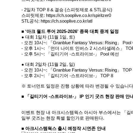
- 2일차 TOP 8 & 결승 (스피릿제로 & STL공식)
스피릿제로:
https://ch.sooplive.co.kr/spiritzer0
STL공식:
https://ch.sooplive.co.kr/atl
■ ‘아크 월드 투어 2025-2026’ 종목 대회 중계 일정
● 대회 1일차 (11월 1일, 토)
- 오전 10시~: 「Granblue Fantasy Versus: Rising」 Poo
- 오후 1시~: 「언더 나이트 인버스 2 시스타셀레스」 TOP
- 오후 5시~: 「길티기어 -스트라이브-」 Pool 예선
● 대회 2일차 (11월 2일, 일)
- 오전 10시~: 「Granblue Fantasy Versus: Rising」 TOP
- 오후 2시~: 「길티기어 -스트라이브-」 TOP 8
※ 토너먼트 일정은 진행 상황에 따라 변경될 수 있습니다
■ 「길티기어 -스트라이브-」 IP 인기 굿즈 현장 판매 안
이벤트 현장 내 아크시스템웍스 아시아 부스에서는 「길티기어 
일부 굿즈는 현장 특별 할인가로 판매된다.
■ 아크시스템웍스 출시 예정작 시연존 안내