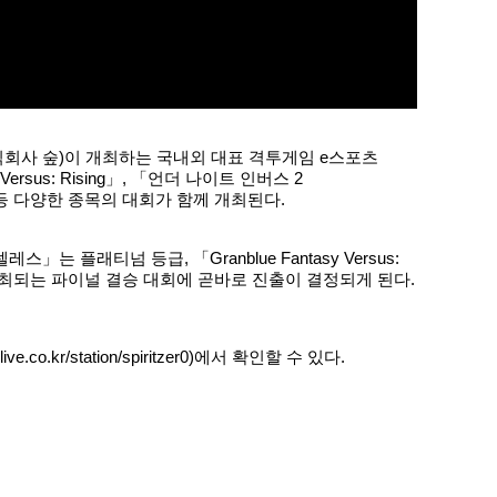
 (주식회사 숲)이 개최하는 국내외 대표 격투게임 e스포츠
 Versus: Rising」, 「언더 나이트 인버스 2
회 등 다양한 종목의 대회가 함께 개최된다.
 플래티넘 등급, 「Granblue Fantasy Versus:
서 개최되는 파이널 결승 대회에 곧바로 진출이 결정되게 된다.
live.co.kr/station/spiritzer0)에서
확인할 수 있다.