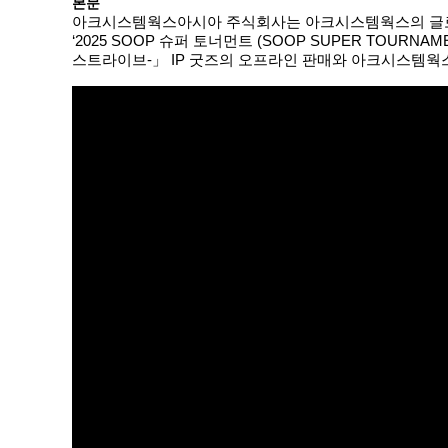
본문
아크시스템웍스아시아 주식회사는 아크시스템웍스의 글로벌 격투 게
‘2025 SOOP 슈퍼 토너먼트 (SOOP SUPER TOURN
스트라이브-」 IP 굿즈의 오프라인 판매와 아크시스템웍스