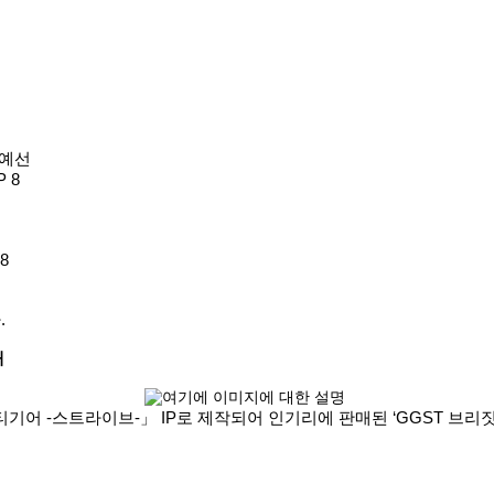
l 예선
 8
 8
.
내
-스트라이브-」 IP로 제작되어 인기리에 판매된 ‘GGST 브리짓 점퍼’