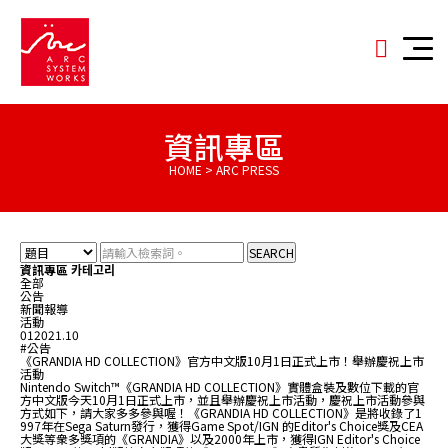
資訊專區
HOME > ARC PRESS
SEARCH
資訊專區 카테고리
全部
公告
新聞報導
活動
01
2021.10
#公告
《GRANDIA HD COLLECTION》官方中文版10月1日正式上市！舉辦慶祝上市
活動
Nintendo Switch™《GRANDIA HD COLLECTION》實體盒裝及數位下載的官
方中文版今天10月1日正式上市，並且舉辦慶祝上市活動，慶祝上市活動參與
方式如下，請大家多多參與喔！《GRANDIA HD COLLECTION》是將收錄了1
997年在Sega Saturn發行，獲得Game Spot/IGN 的Editor's Choice獎及CEA
大獎等衆多獎項的《GRANDIA》以及2000年上市，獲得IGN Editor's Choice