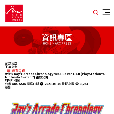
資訊專區
HOME > ARC PRESS
前篇文章
下篇文章
觀看目錄
#公告
Ray'z Arcade Chronology Ver.1.02 Ver.1.1.0 (PlayStation®4、
Nintendo Switch™) 錯誤公告
페이지 정보
作者
ARC ASIA
撰寫日期
2023-03-09
點閱次數
3,263
본문