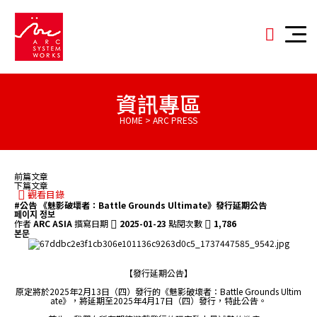
資訊專區
HOME > ARC PRESS
前篇文章
下篇文章
觀看目錄
#公告
《魅影破壞者：Battle Grounds Ultimate》發行延期公告
페이지 정보
作者
ARC ASIA
撰寫日期
2025-01-23
點閱次數
1,786
본문
【發行延期公告】
原定將於2025年2月13日（四）發行的《魅影破壞者：Battle Grounds Ultim
ate》，將延期至2025年4月17日（四）發行，特此公告。