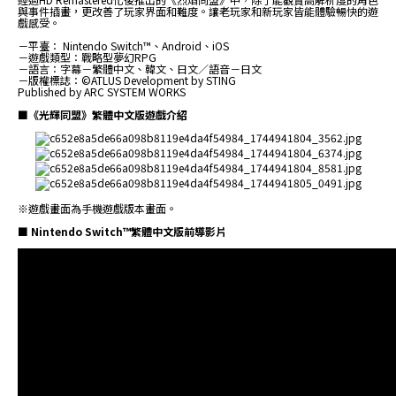
與事件插畫，更改善了玩家界面和難度。讓老玩家和新玩家皆能體驗暢快的遊
戲感受。
－平臺： Nintendo Switch™、Android、iOS
－遊戲類型：戰略型夢幻RPG
－語言：字幕－繁體中文、韓文、日文／語音－日文
－版權標誌：©ATLUS Development by STING
Published by ARC SYSTEM WORKS
■《光輝同盟》繁體中文版遊戲介紹
※遊戲畫面為手機遊戲版本畫面。
■ Nintendo Switch™繁體中文版前導影片