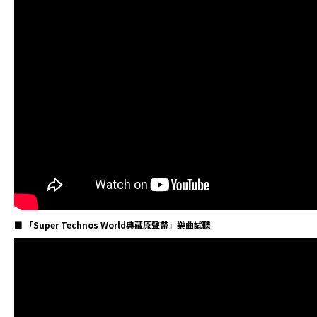
■ 「Super Technos World典藏原聲帶」樂曲試聽