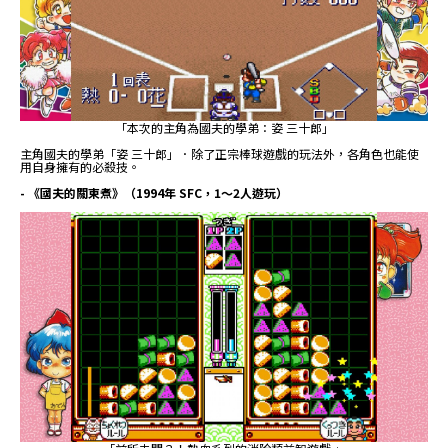
「本次的主角為國夫的學弟：姿 三十郎」
主角國夫的學弟「姿 三十郎」．除了正宗棒球遊戲的玩法外，各角色也能使
用自身擁有的必殺技。
- 《國夫的關東煮》（1994年 SFC，1～2人遊玩）