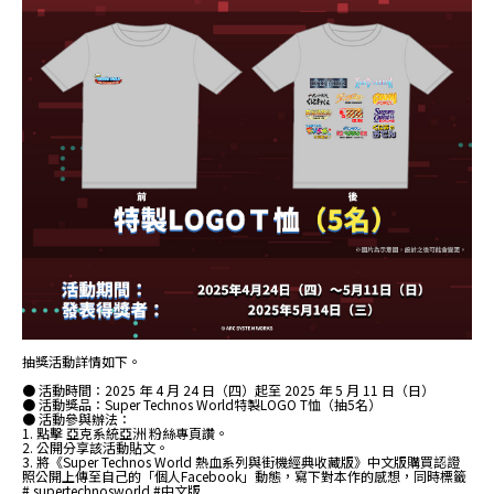
抽獎活動詳情如下。
● 活動時間：2025 年 4 月 24 日（四）起至 2025 年 5 月 11 日（日）
● 活動獎品：Super Technos World特製LOGO T恤（抽5名）
● 活動參與辦法：
1. 點擊 亞克系統亞洲 粉絲專頁讚。
2. 公開分享該活動貼文。
3. 將《Super Technos World 熱血系列與街機經典收藏版》中文版購買認證
照公開上傳至自己的「個人Facebook」動態，寫下對本作的感想，同時標籤
# supertechnosworld #中文版