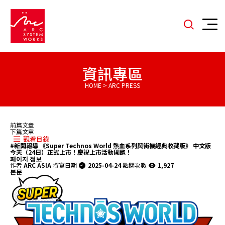
資訊專區
HOME > ARC PRESS
前篇文章
下篇文章
觀看目錄
#新聞報導
《Super Technos World 熱血系列與街機經典收藏版》 中文版
今天（24日）正式上市！慶祝上市活動開跑！
페이지 정보
作者
ARC ASIA
撰寫日期
2025-04-24
點閱次數
1,927
본문