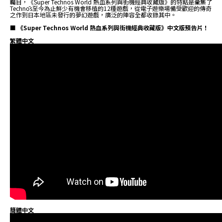
矚目，《Super Technos World 熱血系列與街機經典收藏版》的特點是彙集了
Technōs至今為止鮮少有機會移植的12種遊戲，從電子遊樂場備受歡迎的傳奇
之作到日本地區未發行的夢幻遊戲，廣泛的陣容全都收錄其中。
■ 《Super Technos World 熱血系列與街機經典收藏版》中文版預告片！
繁體中文
簡體中文