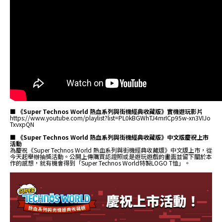
■ 《Super Technos World 熱血系列與街機經典收藏版》實機遊玩影片
https://www.youtube.com/playlist?list=PL0kBGWhTJ4mrICp95w-xn3VIJo
TxvxpQN
■ 《Super Technos World 熱血系列與街機經典收藏版》中文版慶祝上市
活動
為慶祝《Super Technos World 熱血系列與街機經典收藏版》中文版上市，從
今天起舉辦抽獎活動。公開上傳購買認證照或是遊玩遊戲的畫面並留下關於本
作的感想，就有機會得到「Super Technos World特製LOGO T恤」。