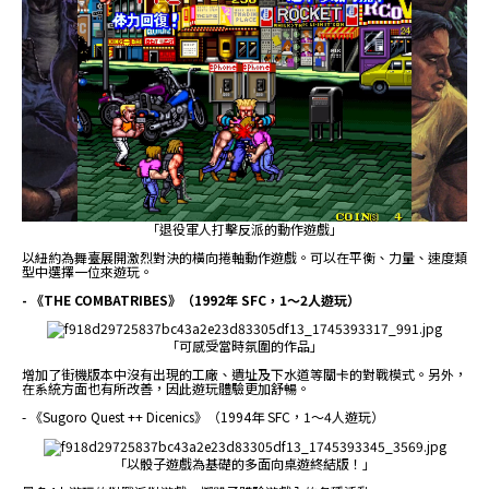
「退役軍人打擊反派的動作遊戲」
以紐約為舞臺展開激烈對決的橫向捲軸動作遊戲。可以在平衡、力量、速度類
型中選擇一位來遊玩。
- 《THE COMBATRIBES》（1992年 SFC，1～2人遊玩）
「可感受當時氛圍的作品」
增加了街機版本中沒有出現的工廠、遺址及下水道等關卡的對戰模式。另外，
在系統方面也有所改善，因此遊玩體驗更加舒暢。
- 《Sugoro Quest ++ Dicenics》（1994年 SFC，1～4人遊玩）
「以骰子遊戲為基礎的多面向桌遊終結版！」