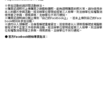
※參加活動前請詳閱活動辦法。
※購買認證照可上傳購買之遊戲軟體照、能夠證明購買的照片等，請勿使用非
本人的圖片參與活動，經主辦單位發現或經第三人檢舉，則主辦單位有權取消
使用者之參與、得獎資格，主辦單位不另行通知。
※購買認證照請公開上傳到「自己的Facebook上」，若未上傳到自己的Face
book視同未參加活動。
※請勿以人頭帳號、分身假帳號重複留言，若使用者以人頭等假帳號或電腦駭
客程式等不正當之手段參與活動，經主辦單位發現或經第三人檢舉，則主辦單
位有權取消使用者之參與、得獎資格，主辦單位不另行通知。
● 官方Facebook粉絲專頁貼文：