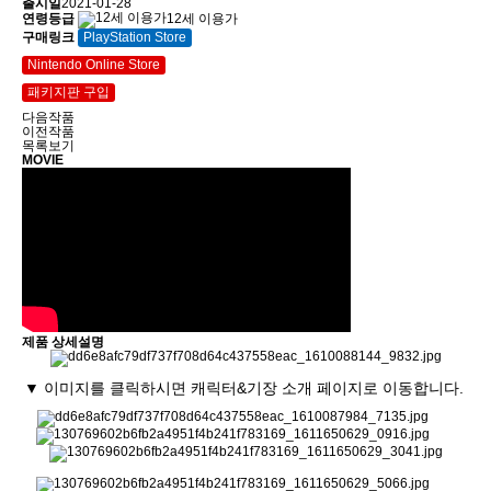
출시일
2021-01-28
연령등급
12세 이용가
구매링크
PlayStation Store
Nintendo Online Store
패키지판 구입
다음작품
이전작품
목록보기
MOVIE
제품 상세설명
▼ 이미지를 클릭하시면 캐릭터&기장 소개 페이지로 이동합니다.