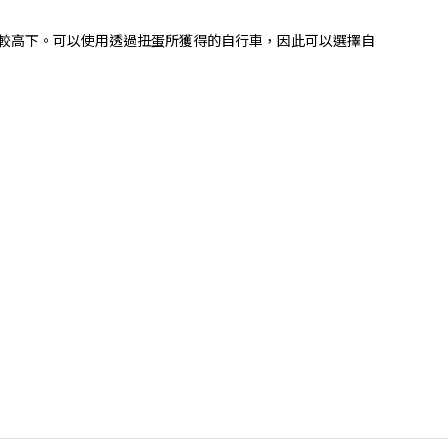
玩家一較高下。可以使用透過扭蛋所獲得的自行車，因此可以選擇自