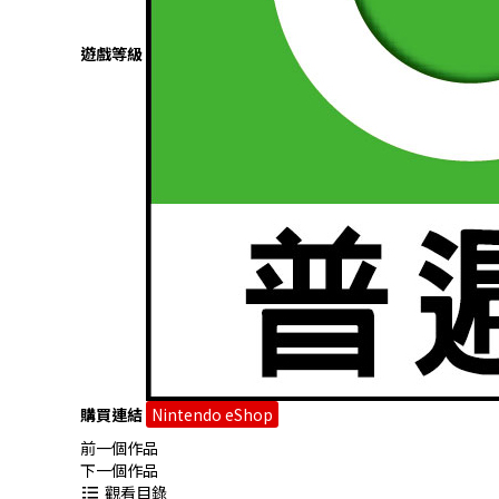
遊戲等級
購買連結
Nintendo eShop
前一個作品
下一個作品
觀看目錄