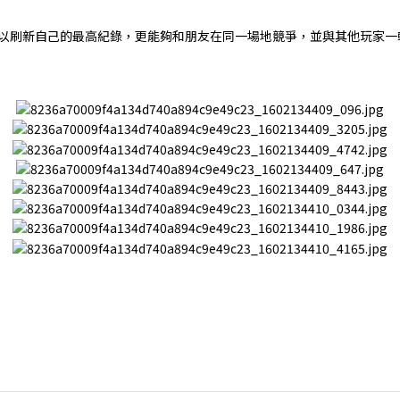
式，不僅可以刷新自己的最高紀錄，更能夠和朋友在同一場地競爭，並與其他