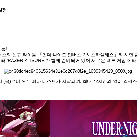
일정
.
능!
웍스의 신규 타이틀 「언더 나이트 인버스 2 시스타셀레스」의 시연 플
 ‘RAZER KITSUNE’가 함께 준비되어 있어 새로운 격투 게임 메
)부터 오픈 베타 테스트가 시작되며, 최대 72시간의 얼리 엑세스 혜택이 제공