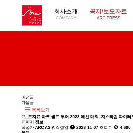
회사소개
공지/보도자료
COMPANY
ARC PRESS
이전글
다음글
목록보기
#보도자료
아크 월드 투어 2023 예선 대회, 지스타컵 파이터
페이지 정보
작성자
ARC ASIA
작성일
2023-11-07
조회수
4,690
본문