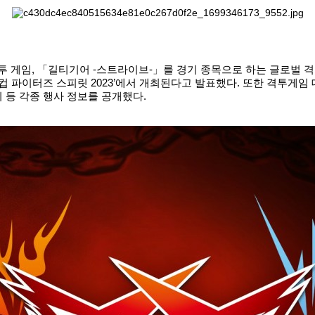
, 「길티기어 -스트라이브-」를 경기 종목으로 하는 글로벌 격투게임
스타컵 파이터즈 스피릿 2023’에서 개최된다고 발표했다. 또한 격투게
 등 각종 행사 정보를 공개했다.