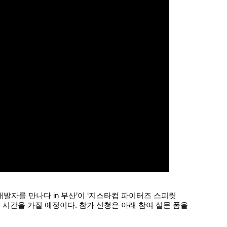
개발자를 만나다 in 부산’이 ‘지스타컵 파이터즈 스피릿
 시간을 가질 예정이다. 참가 신청은 아래 참여 설문 폼을