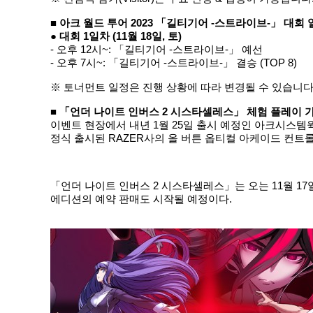
■ 아크 월드 투어 2023 「길티기어 -스트라이브-」 대회 
● 대회 1일차 (11월 18일, 토)
- 오후 12시~: 「길티기어 -스트라이브-」 예선
- 오후 7시~: 「길티기어 -스트라이브-」 결승 (TOP 8)
※ 토너먼트 일정은 진행 상황에 따라 변경될 수 있습니다
■ 「언더 나이트 인버스 2 시스타셀레스」 체험 플레이 가
이벤트 현장에서 내년 1월 25일 출시 예정인 아크시스템
정식 출시된 RAZER사의 올 버튼 옵티컬 아케이드 컨트롤러
「언더 나이트 인버스 2 시스타셀레스」는 오는 11월 17일 (금
에디션의 예약 판매도 시작될 예정이다.