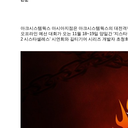
아크시스템웍스 아시아지점은 아크시스템웍스의 대전격투 게임
오프라인 예선 대회가 오는 11월 18~19일 양일간 ‘지
2 시스타셀레스' 시연회와 길티기어 시리즈 개발자 초청회