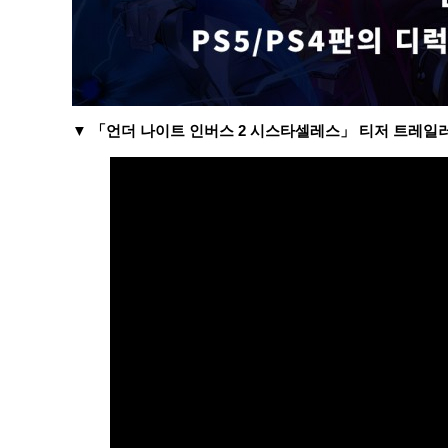
▼ 「언더 나이트 인버스 2 시스타셀레스」 티저 트레일