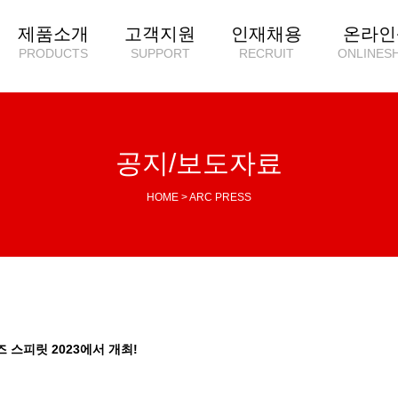
제품소개
고객지원
인재채용
온라인
PRODUCTS
SUPPORT
RECRUIT
ONLINES
공지/보도자료
HOME > ARC PRESS
즈 스피릿 2023에서 개최!