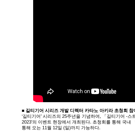
■ 길티기어 시리즈 개발 디렉터 카타노 아키라 초청회 참
‘길티기어’ 시리즈의 25주년을 기념하여, 「길티기어 -스트
2023’의 이벤트 현장에서 개최된다. 초청회를 통해 국내
통해 오는 11월 12일 (일)까지 가능하다.