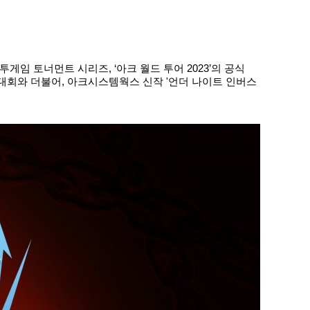
 토너먼트 시리즈, ‘아크 월드 투어 2023’의 공식
임 대회와 더불어, 아크시스템웍스 신작 '언더 나이트 인버스