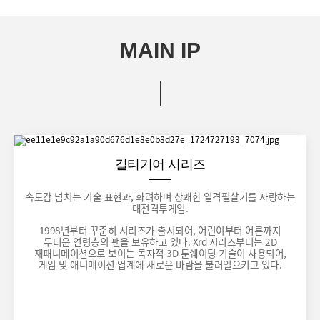
MAIN IP
길티기어 시리즈
속도감 넘치는 기술 표현과, 화려하며 상쾌한 일격필살기를 자랑하는
대전격투게임.
1998년부터 꾸준히 시리즈가 출시되어, 어린이부터 어른까지
두터운 연령층의 팬을 보유하고 있다. Xrd 시리즈부터는 2D
재패니메이션으로 보이는 독자적 3D 툰쉐이딩 기술이 사용되어,
게임 및 애니메이션 업계에 새로운 바람을 불러일으키고 있다.