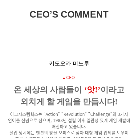
CEO’S COMMENT
키도오카 미노루
CEO
온 세상의 사람들이
‘앗!’
이라고
외치게 할 게임을 만듭시다!
아크시스템웍스는 "Action" "Revolution" "Challenge"의 3가지
언어를 신념으로 삼으며, 1988년 설립 이후 일관성 있게 게임 개발에
매진하고 있습니다.
설립 당시에는 맨션의 방을 오피스로 삼아 대형 게임 업체를 도우며