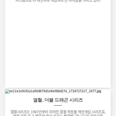
열혈, 더블 드래곤 시리즈
열혈시리즈는 1987년부터 이어진 열혈 학원물 액션게임 시리즈로,
약한 자를 돕고 불의에 맞서 싸우는 불량배 ‘쿠니오’의 이야기를