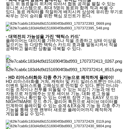
필드 위 동료들의 위치에 따라서 협동 공격을 펼칠 수 있는
유니온 시스템으로, 최대 5명의 동료와 함께 적과 싸울 수
있다. 동료 캐릭터를 적절하게 배치시켜 상성에 유리한 무기로
싸우는 것이 승리를 위한 핵심 포인트가 된다.
- 대역전의 가능성을 가진 ‘택틱스 카드’
플레이어는 대미지를 가하거나 적을 조종하고 상태 이상을
일으키는 등 다양한 택틱스 카드의 효과를 발동시켜서 적을
공략하고 불리한 상황을 극복할 수 있다.
- HD 리마스터화와 각종 추가 기능으로 쾌적하게 플레이!
HD 리마스터화를 거쳐, 캐릭터 및 카드 일러스트뿐만 아니라,
이벤트 일러스트를 고해상도로 만끽할 수 있다. 뿐만 아니라
이동 조작이나 전투를 되돌릴 수 있는 되감기 기능과 매 턴
자동으로 저장해주는 오토 세이브 기능, 대화 로그 등을
재생하거나 확인할 수 있는 이벤트 장면 기능, EASY 모드와
NIGHTMARE 모드 추가, 클리어 특전으로 세이브 데이터를
인계하여 플레이할 수 있는 승계＆EX승계 기능 등 각종 추가
기능을 통해 오랜 팬부터 새로운 플레이어까지 쾌적하게
게임을 즐길 수 있다.