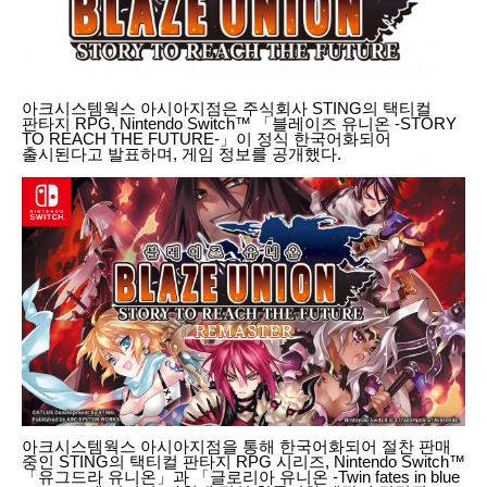
아크시스템웍스 아시아지점은 주식회사 STING의 택티컬
판타지 RPG, Nintendo Switch™ 「블레이즈 유니온 -STORY
TO REACH THE FUTURE-」이 정식 한국어화되어
출시된다고 발표하며, 게임 정보를 공개했다.
아크시스템웍스 아시아지점을 통해 한국어화되어 절찬 판매
중인 STING의 택티컬 판타지 RPG 시리즈, Nintendo Switch™
「유그드라 유니온」과 「글로리아 유니온 -Twin fates in blue