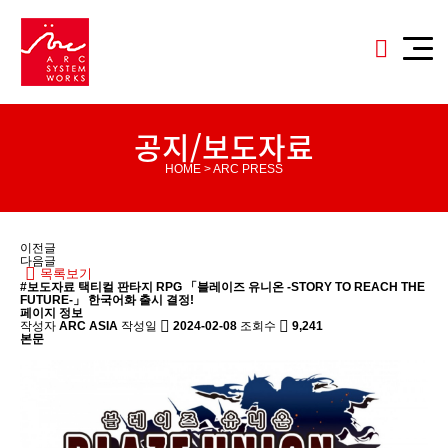
공지/보도자료
HOME > ARC PRESS
이전글
다음글
목록보기
#보도자료
택티컬 판타지 RPG 「블레이즈 유니온 -STORY TO REACH THE
FUTURE-」 한국어화 출시 결정!
페이지 정보
작성자
ARC ASIA
작성일
2024-02-08
조회수
9,241
본문