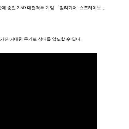
s에서 절찬 판매 중인 2.5D 대전격투 게임 「길티기어 -스트라이브-」
가진 거대한 무기로 상대를 압도할 수 있다.