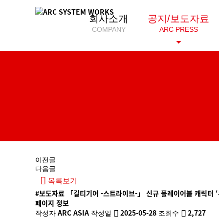
회사소개
공지/보도자료
COMPANY
ARC PRESS
이전글
다음글
목록보기
#보도자료
「길티기어 -스트라이브-」 신규 플레이어블 캐릭터 ‘
페이지 정보
ARC ASIA
2025-05-28
2,727
작성자
작성일
조회수