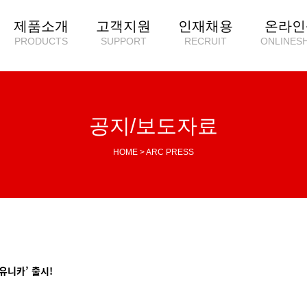
제품소개
고객지원
인재채용
온라인
PRODUCTS
SUPPORT
RECRUIT
ONLINES
공지/보도자료
HOME > ARC PRESS
유니카’ 출시!