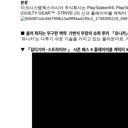
본문
아크시스템웍스아시아 주식회사는 PlayStation®4, PlayStat
(GUILTY GEAR™ -STRIVE-)의 신규 플레이어블 캐
■ 울려 퍼지는 무구한 벽력
가변식 무장의 슈퍼 루키 「유니카」
‘유니카’는 다루기 쉬운 기술을 가지고 있는 올라운더로,
▼ 「길티기어 -스트라이브-」 시즌 패스 4 플레이어블 캐릭터 #