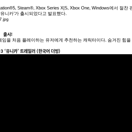
ion®5, Steam®, Xbox Series X|S, Xbox One, Window
릭터 ‘유니카’가 출시되었다고 발표했다.
 출시!
 게임을 처음 플레이하는 유저에게 추천하는 캐릭터이다. 숨겨진 힘을 
3 ‘유니카’ 트레일러 (한국어 더빙)