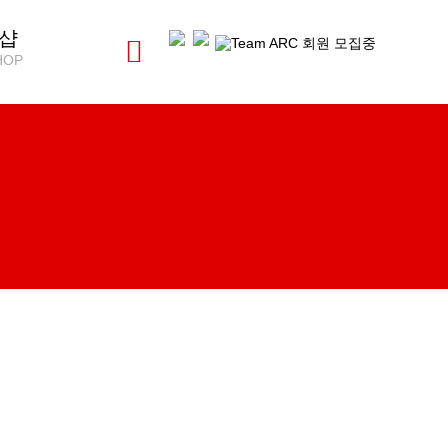
샵
HOP