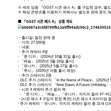
※ 세트 상품 『GGST 시즌 패스 4』를 구입한 경우, 
※ 해당 콘텐츠를 이용하기 위해서는 별도로 판매 중인 
■ 「GGST 시즌 패스 4」 상품 개요
・출시일: 절찬 판매 중
・가격: 27,500원
・내용:
・추가 캐릭터 4명
‐ 「퀸 디지」 (2024년 10월 31일 출시)
‐ 「베놈」 (2025년 3월 24일 출시)
‐ 「유니카」 (2025년 5월 27일 출시)
‐ 「루시」 (2025년 여름 출시 예정)
・추가 스테이지 2종
‐ DLC 추가 스테이지 「In the Name of Peace」 (2025년
‐ DLC 추가 스테이지 「New Dawn, A Future Unfolding」
・시즌 4 캐릭터 추가 컬러 팩
- 「퀸 디지」, 「베놈」, 「유니카」까지의 컬러 #7~#12 
・[시즌 패스 4 구입자 한정 특전] 시즌 패스 4 프리미엄 
- 추가 캐릭터 「유니카」까지의 캐릭터 컬러 총 31색 (1캐