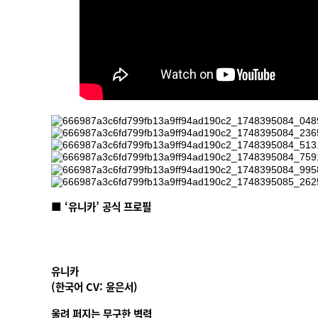
■ ‘유니카’ 공식 프로필
유니카
(한국어 CV: 윤은서)
울려 퍼지는 무구한 벽력