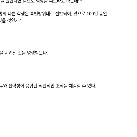
 힘을 원한다면 검으로 심장을 찌르라고 하는데…
명의 다른 학생은 특별방위대로 선발되어, 앞으로 100일 동안
있을 것인가?
원을 지켜낼 것을 명령받는다.
투와 전략성이 융합된 직관적인 조작을 체감할 수 있다.