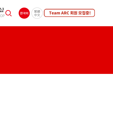
샵
HOP