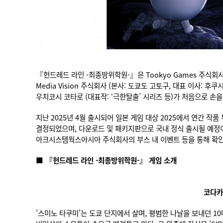
『헌드레드 라인 -최종방위학원-』은 Tookyo Games 주식회사 
Media Vision 주식회사 (본사: 도쿄도 고토구, 대표 이사: 후
우치코시 코타로 (대표작: ‘극한탈출’ 시리즈 등)가 처음으로 손
지난 2025년 4월 출시되어 일본 게임 대상 2025에서 연간
결정되었으며, 다운로드 및 패키지판으로 국내 정식 출시될 예정이다. 한
아크시스템웍스아시아 주식회사의 부스 내 이벤트 등을 통해 확인
■ 『헌드레드 라인 -최종방위학원-』 게임 소개
코다카
’스미노 타쿠미’는 도쿄 단지에서 살며, 평범한 나날을 보내던 1