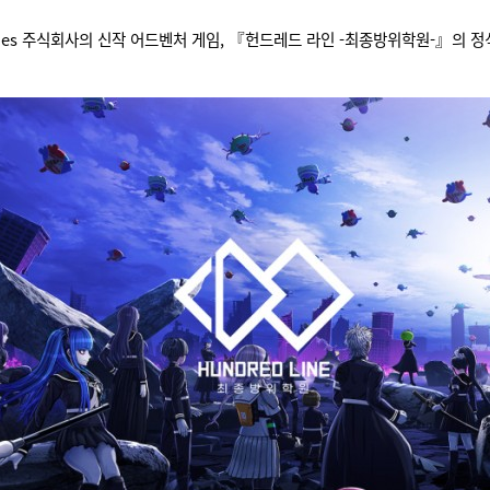
ames 주식회사의 신작 어드벤처 게임, 『헌드레드 라인 -최종방위학원-』의 