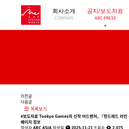
회사소개
공지/보도자료
COMPANY
ARC PRESS
이전글
다음글
목록보기
#보도자료
Tookyo Games의 신작 어드벤처, 『헌드레드 라인
페이지 정보
작성자
ARC ASIA
작성일
2025-11-21
조회수
2,075