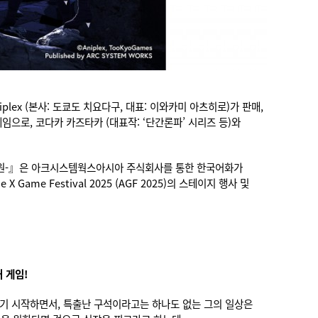
lex (본사: 도쿄도 치요다구, 대표: 이와카미 아츠히로)가 판매,
처 게임으로, 코다카 카즈타카 (대표작: ‘단간론파’ 시리즈 등)와
방위학원-』은 아크시스템웍스아시아 주식회사를 통한 한국어화가
e Festival 2025 (AGF 2025)의 스테이지 행사 및
 게임!
괴하기 시작하면서, 특출난 구석이라고는 하나도 없는 그의 일상은