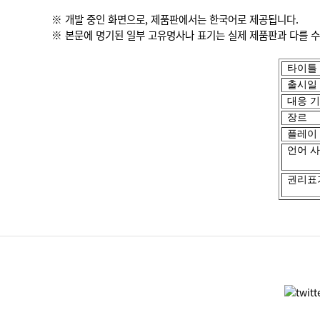
※ 개발 중인 화면으로, 제품판에서는 한국어로 제공됩니다.
※ 본문에 명기된 일부 고유명사나 표기는 실제 제품판과 다를 수
타이틀
출시
일
대응 
장르
플레이
언어
사
권리표