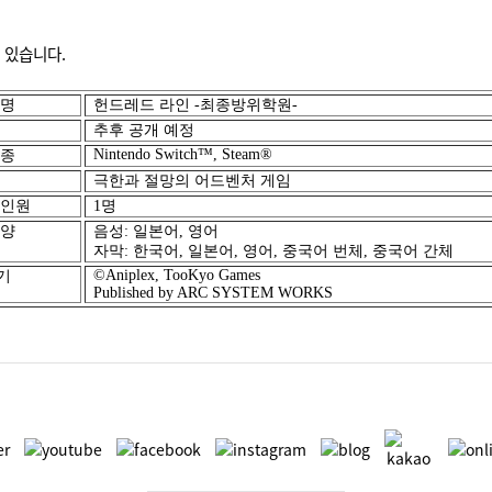
 있습니다.
 명
헌드레드 라인
-
최종방위학원
-
추후 공개 예정
Nintendo Switch™, Steam®
기종
극한과 절망의 어드벤처 게임
 인원
1
명
양
음성
:
일본어
,
영어
자막
:
한국어
,
일본어
,
영어
,
중국어 번체
,
중국어 간체
©Aniplex, TooKyo Games
기
Published by ARC SYSTEM WORKS