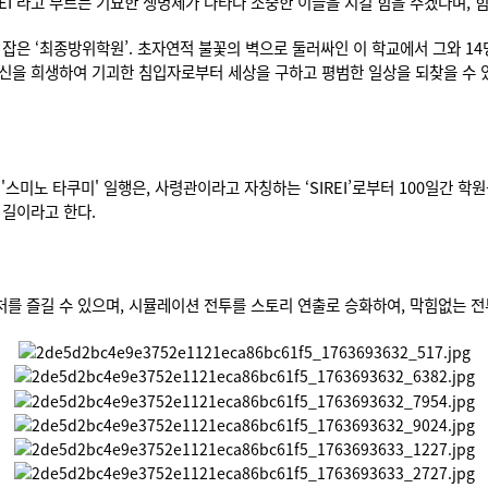
REI’라고 부르는 기묘한 생명체가 나타나 소중한 이들을 지킬 힘을 주겠다며,
잡은 ‘최종방위학원’. 초자연적 불꽃의 벽으로 둘러싸인 이 학교에서 그와 14
자신을 희생하여 기괴한 침입자로부터 세상을 구하고 평범한 일상을 되찾을 수 
 '스미노 타쿠미' 일행은, 사령관이라고 자칭하는 ‘SIREI’로부터 100일간 학
 길이라고 한다.
를 즐길 수 있으며, 시뮬레이션 전투를 스토리 연출로 승화하여, 막힘없는 전