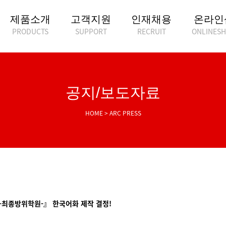
제품소개
고객지원
인재채용
온라인
PRODUCTS
SUPPORT
RECRUIT
ONLINES
공지/보도자료
HOME > ARC PRESS
 -최종방위학원-』 한국어화 제작 결정!