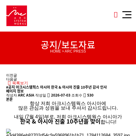
공지/보도자료
HOME > ARC PRESS
이전글
다음글
목록보기
#공지
아크시스템웍스 아시아 한국 & 아시아 진출 10주년 감사 인사
페이지 정보
ARC ASIA
2026-07-03
530
작성자
작성일
조회수
본문
항상 저희 아크시스템웍스 아시아에
많은 관심과 성원을 보내 주셔서 감사드립니다.
내일 (7월 4일)부로, 저희 아크시스템웍스 아시아가
한국 & 아시아 진출 10주년을 맞이
합니다!