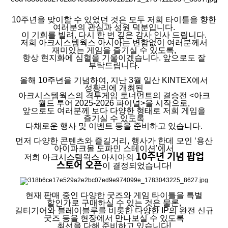
10주년을 맞이할 수 있었던 것은 모두 저희 타이틀을 향한
여러분의 관심과 성원 덕분입니다.
이 기회를 빌려, 다시 한 번 깊은 감사 인사 드립니다.
저희 아크시스템웍스 아시아는 변함없이 여러분께서
재미있는 게임을 즐기실 수 있도록,
항상 현지화에 심혈을 기울이겠습니다. 앞으로도 잘
부탁드립니다.
올해 10주년을 기념하여, 지난 3월 일산 KINTEX에서
성황리에 개최된
아크시스템웍스의 격투게임 토너먼트의 결승전 <아크
월드 투어 2025-2026 파이널>을 시작으로,
앞으로도 여러분께 보다 다양한 형태로 저희 게임을
즐기실 수 있도록
다채로운 행사 및 이벤트 등을 준비하고 있습니다.
먼저 다양한 콘텐츠와 즐길거리, 행사가 한데 모인 ‘용산
아이파크몰 도파민 스테이션’에서
10주년 기념 팝업
저희 아크시스템웍스 아시아의
스토어 오픈
이 결정되었습니다!
현재 판매 중인 다양한 굿즈와 게임 타이틀을 특별
할인가로 구매하실 수 있는 것은 물론,
길티기어와 블레이블루를 비롯한 다양한 IP의 완전 신규
굿즈 등을 현장에서 만나보실 수 있도록
최선을 다해 준비하고 있습니다!