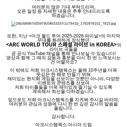
여러분의 많은 기대 부탁드리며,
오픈 일정 등 자세한 내용은 추후 안내드리도록
하겠습니다.
또한, 지난 <아크 월드 투어 2025-2026 파이널>의 마지막
무대를 화려하게 장식했던
<ARC WORLD TOUR 스페셜 라이브 in KOREA>
의
라이브 곡들을
곧 공식 YouTube 채널을 통해 만나보실 수 있습니다!
영상과 함께 그 때의 감동과 흥분을 다시 한 번 느껴보시는
건 어떨까요?
이 밖에도 저희 아크시스템웍스는 올해 10주년을 더욱
뜻깊은 한 해로 만들기 위해
재미있는 현지화 게임을 선보이는 것뿐만 아니라, 다양한
이벤트와 콘텐츠를 선보여
저희 타이틀들을 더욱 재미있게 즐기실 수 있도록
계속해서 최선을 다하겠습니다.
앞으로도 저희 아크시스템웍스를 지켜봐 주시길 바라며,
여러분의 관심과 성원에 다시 한 번 깊은 감사의 말씀을
올립니다.
감사합니다.
아크시스템웍스 아시아 드림