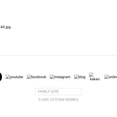
FAMILY SITE
© ARC SYSTEM WORKS