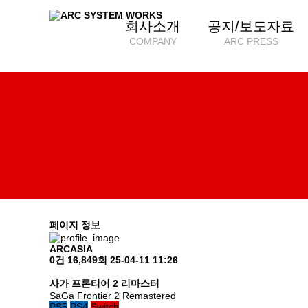
회사소개
공지/보도자료
COMPANY
ARC PRESS
페이지 정보
ARCASIA
0건
16,849회
25-04-11 11:26
사가 프론티어 2 리마스터
SaGa Frontier 2 Remastered
PS5
PS4
Switch