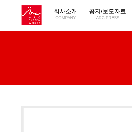
회사소개
공지/보도자료
COMPANY
ARC PRESS