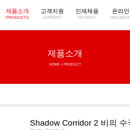
제품소개
고객지원
인재채용
온라인
PRODUCTS
SUPPORT
RECRUIT
ONLINES
제품소개
HOME > PRODUCT
Shadow Corridor 2 비의 