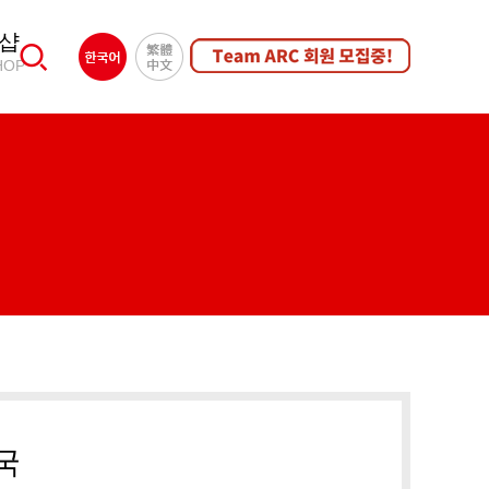
샵
HOP
수국