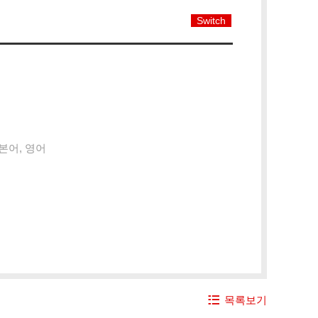
Switch
본어, 영어
목록보기