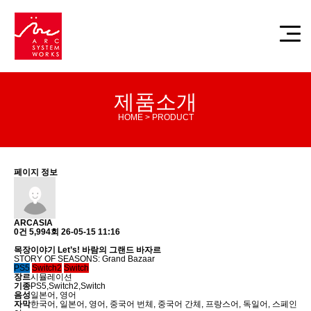
제품소개
HOME > PRODUCT
페이지 정보
ARCASIA
0건
5,994회
26-05-15 11:16
목장이야기 Let’s! 바람의 그랜드 바자르
STORY OF SEASONS: Grand Bazaar
PS5
Switch2
Switch
장르
시뮬레이션
기종
PS5,Switch2,Switch
음성
일본어, 영어
자막
한국어, 일본어, 영어, 중국어 번체, 중국어 간체, 프랑스어, 독일어, 스페인