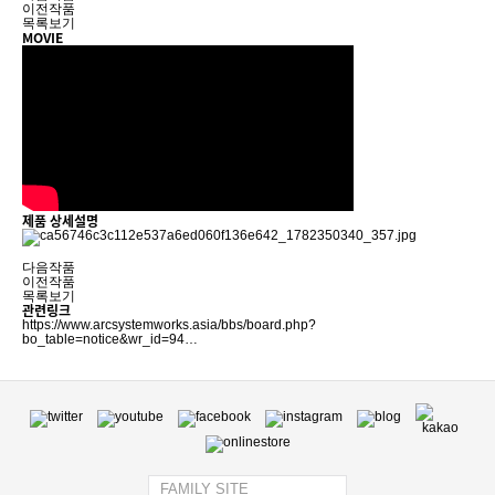
이전작품
목록보기
MOVIE
제품 상세설명
다음작품
이전작품
목록보기
관련링크
https://www.arcsystemworks.asia/bbs/board.php?
bo_table=notice&wr_id=94…
FAMILY SITE