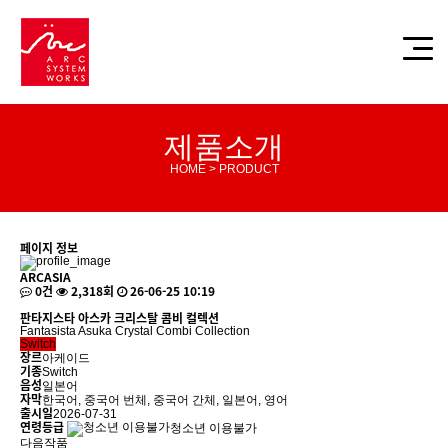
제품소개
HOME > PRODUCT
페이지 정보
ARCASIA
0건
2,318회
26-06-25 10:19
판타지스타 아스카 크리스탈 콤비 컬렉션
Fantasista Asuka Crystal Combi Collection
Switch
장르
아케이드
기종
Switch
음성
일본어
자막
한국어, 중국어 번체, 중국어 간체, 일본어, 영어
출시일
2026-07-31
연령등급
청소년 이용불가
다음작품