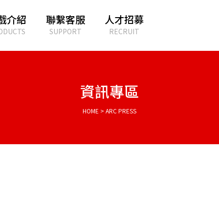
戲介紹
聯繫客服
人才招募
ODUCTS
SUPPORT
RECRUIT
資訊專區
HOME > ARC PRESS