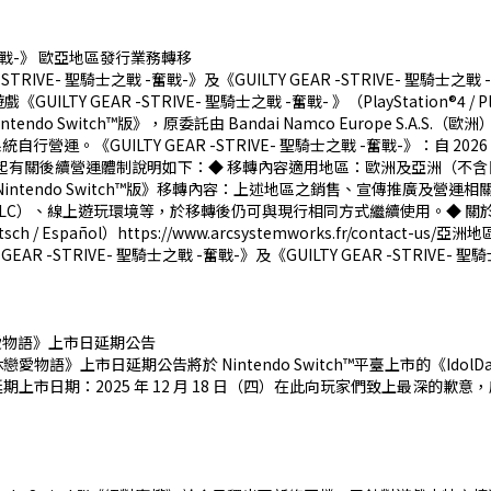
 -奮戰-》 歐亞地區發行業務轉移
E- 聖騎士之戰 -奮戰-》及《GUILTY GEAR -STRIVE- 聖騎士之戰 -奮戰
EAR -STRIVE- 聖騎士之戰 -奮戰- 》（PlayStation®4 / PlayStation®
tendo Switch™版》，原委託由 Bandai Namco Europe S.A.S.（歐洲）及 
ILTY GEAR -STRIVE- 聖騎士之戰 -奮戰-》：自 2026 年 2 月
月 1 日（日）起有關後續營運體制說明如下：◆ 移轉內容適用地區：歐洲及亞洲（不含日
戰 -奮戰- Nintendo Switch™版》移轉內容：上述地區之銷售、宣傳
LC）、線上遊玩環境等，於移轉後仍可與現行相同方式繼續使用。◆ 關
sch / Español）https://www.arcsystemworks.fr/contact-us/亞洲
Y GEAR -STRIVE- 聖騎士之戰 -奮戰-》及《GUILTY GEAR -STRIVE-
休戀愛物語》上市日延期公告
戀愛物語》上市日延期公告將於 Nintendo Switch™平臺上市的《I
）延期上市日期：2025 年 12 月 18 日（四）在此向玩家們致上最深的