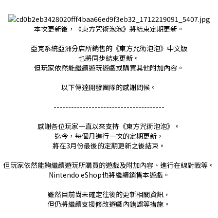
本次更新後，《東方咒術泡泡》將結束定期更新。
亞克系統亞洲分店所銷售的《東方咒術泡泡》中文版
也將同步結束更新。
但玩家依然能繼續遊玩遊戲或購買其他附加內容。
以下傳達開發團隊的感謝問候。
--------------------------------------
感謝各位玩家一直以來支持《東方咒術泡泡》。
迄今，每個月進行一次的定期更新，
將在3月份最後的定期更新之後結束。
但玩家依然能夠繼續遊玩所購買的遊戲及附加內容、進行在線對戰等。
Nintendo eShop也將繼續銷售本遊戲。
雖然目前尚未確定往後的更新相關資訊，
但仍將繼續支援修改遊戲內錯誤等措施。