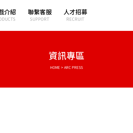
戲介紹
聯繫客服
人才招募
ODUCTS
SUPPORT
RECRUIT
資訊專區
HOME > ARC PRESS