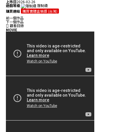
上市日
2026-02-26
遊戲等級
限制級
購買連結
購買實體盒裝版 (台灣)
前一個作品
下一個作品
觀看目錄
MOVIE