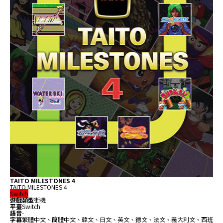
TAITO MILESTONES 4
TAITO MILESTONES 4
Switch
遊戲類型
街機
平臺
Switch
語音
-
字幕
繁體中文、簡體中文、韓文、日文、英文、德文、法文、義大利文、西班