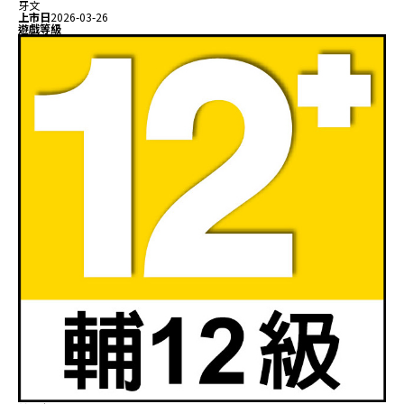
牙文
上市日
2026-03-26
遊戲等級