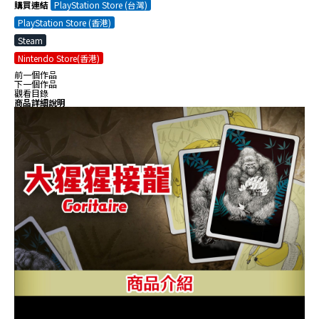
購買連結
PlayStation Store (台灣)
PlayStation Store (香港)
Steam
Nintendo Store(香港)
前一個作品
下一個作品
觀看目錄
商品詳細說明