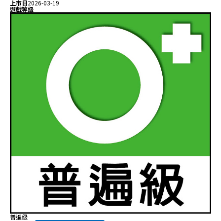
上市日
2026-03-19
遊戲等級
普遍級